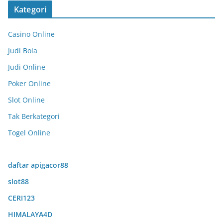
Kategori
Casino Online
Judi Bola
Judi Online
Poker Online
Slot Online
Tak Berkategori
Togel Online
daftar apigacor88
slot88
CERI123
HIMALAYA4D