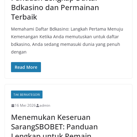
Bdkasino dan Permainan
Terbaik
Memahami Daftar Bdkasino: Langkah Pertama Menuju
Kemenangan Ketika Anda memutuskan untuk daftar
bdkasino, Anda sedang memasuki dunia yang penuh
dengan
Read More
TAK BERKATEGORI
16 Mei 2026
admin
Menemukan Keseruan
SarangSBOBET: Panduan
Lengkap untuk Pemain