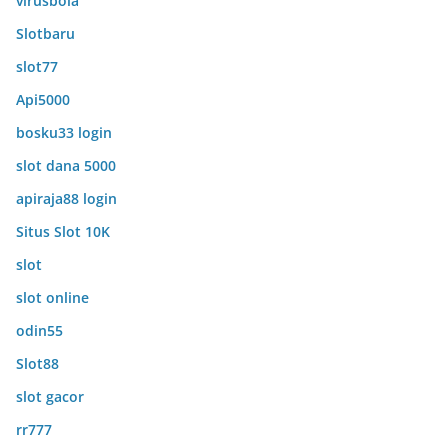
virusbola
Slotbaru
slot77
Api5000
bosku33 login
slot dana 5000
apiraja88 login
Situs Slot 10K
slot
slot online
odin55
Slot88
slot gacor
rr777