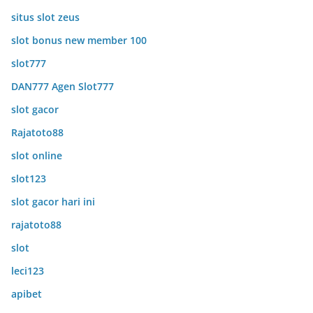
situs slot zeus
slot bonus new member 100
slot777
DAN777 Agen Slot777
slot gacor
Rajatoto88
slot online
slot123
slot gacor hari ini
rajatoto88
slot
leci123
apibet