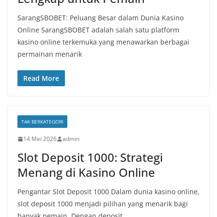
SarangSBOBET: Peluang Besar dalam Dunia Kasino
Online SarangSBOBET adalah salah satu platform
kasino online terkemuka yang menawarkan berbagai
permainan menarik
Read More
TAK BERKATEGORI
14 Mei 2026
admin
Slot Deposit 1000: Strategi
Menang di Kasino Online
Pengantar Slot Deposit 1000 Dalam dunia kasino online,
slot deposit 1000 menjadi pilihan yang menarik bagi
banyak pemain. Dengan deposit