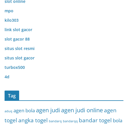
slot online
mpo
kilo303
link slot gacor
slot gacor 88
situs slot resmi
situs slot gacor
turbox500
4d
Tag
agen judi
agen judi online
agen
agen bola
aduq
togel
angka togel
bandar togel
bola
bandarq
bandarqq