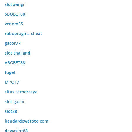
slotwangi
SBOBET88
venom55
robopragma cheat
gacor77
slot thailand
ABGBET88
togel
MPO17
situs terpercaya
slot gacor
slot88
bandardewatoto.com
dewaslot88