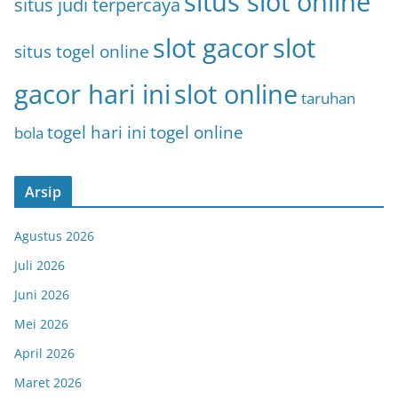
situs slot online
situs judi terpercaya
slot gacor
slot
situs togel online
gacor hari ini
slot online
taruhan
togel hari ini
togel online
bola
Arsip
Agustus 2026
Juli 2026
Juni 2026
Mei 2026
April 2026
Maret 2026