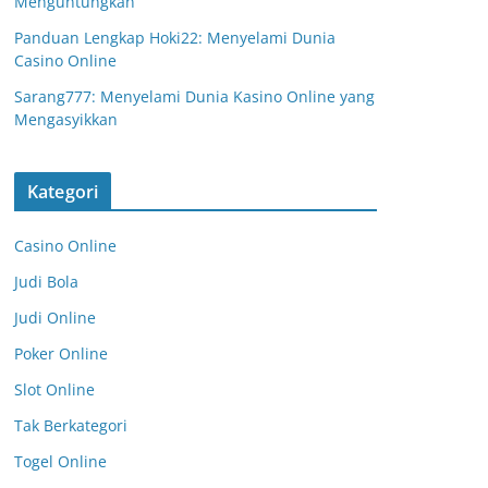
Menguntungkan
Panduan Lengkap Hoki22: Menyelami Dunia
Casino Online
Sarang777: Menyelami Dunia Kasino Online yang
Mengasyikkan
Kategori
Casino Online
Judi Bola
Judi Online
Poker Online
Slot Online
Tak Berkategori
Togel Online