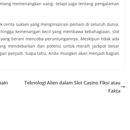
tentang memenangkan uang, tetapi juga tentang pengalaman
k cerita sukses yang menginspirasi pemain di seluruh dunia.
hingga kemenangan kecil yang membawa kebahagiaan, slot
 yang berani mencoba peruntungannya. Meskipun tidak ada
ng mendebarkan dan potensi untuk meraih jackpot besar
ngan penjudi. Siapa tahu, Anda mungkin akan menjadi bagian
main
Teknologi Alien dalam Slot Casino Fiksi atau
Fakta