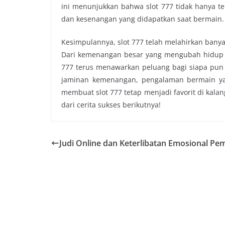
ini menunjukkan bahwa slot 777 tidak hanya 
dan kesenangan yang didapatkan saat bermain.
Kesimpulannya, slot 777 telah melahirkan banya
Dari kemenangan besar yang mengubah hidup 
777 terus menawarkan peluang bagi siapa pun
jaminan kemenangan, pengalaman bermain ya
membuat slot 777 tetap menjadi favorit di kala
dari cerita sukses berikutnya!
Judi Online dan Keterlibatan Emosional Pe