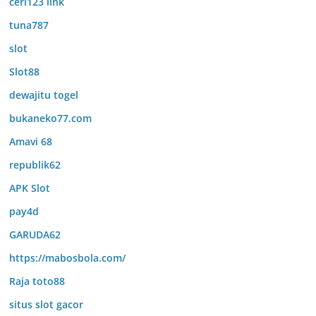
ceri123 link
tuna787
slot
Slot88
dewajitu togel
bukaneko77.com
Amavi 68
republik62
APK Slot
pay4d
GARUDA62
https://mabosbola.com/
Raja toto88
situs slot gacor