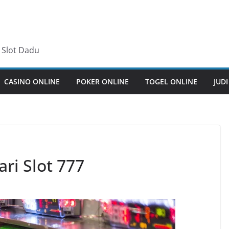
 Slot Dadu
CASINO ONLINE
POKER ONLINE
TOGEL ONLINE
JUD
ari Slot 777