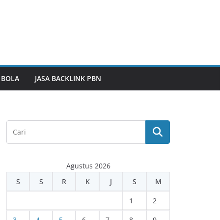
I BOLA
JASA BACKLINK PBN
Agustus 2026
S
S
R
K
J
S
M
1
2
3
4
5
6
7
8
9