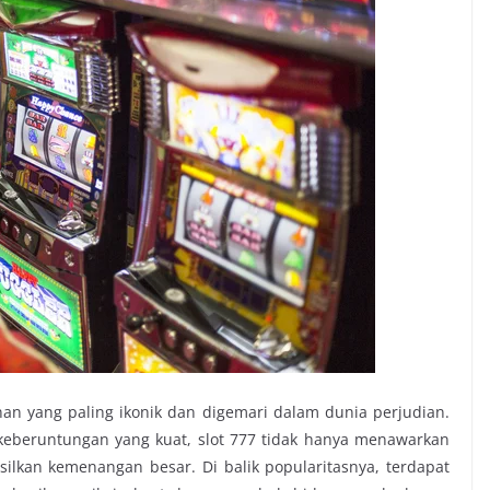
nan yang paling ikonik dan digemari dalam dunia perjudian.
keberuntungan yang kuat, slot 777 tidak hanya menawarkan
ilkan kemenangan besar. Di balik popularitasnya, terdapat