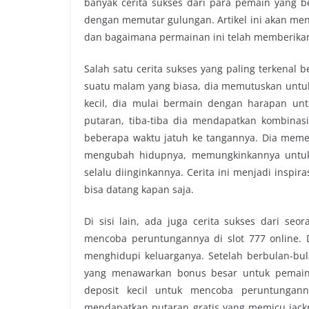
banyak cerita sukses dari para pemain yang 
dengan memutar gulungan. Artikel ini akan men
dan bagaimana permainan ini telah memberikan
Salah satu cerita sukses yang paling terkenal 
suatu malam yang biasa, dia memutuskan untuk b
kecil, dia mulai bermain dengan harapan un
putaran, tiba-tiba dia mendapatkan kombinas
beberapa waktu jatuh ke tangannya. Dia meme
mengubah hidupnya, memungkinkannya untuk
selalu diinginkannya. Cerita ini menjadi insp
bisa datang kapan saja.
Di sisi lain, ada juga cerita sukses dari s
mencoba peruntungannya di slot 777 online. 
menghidupi keluarganya. Setelah berbulan-b
yang menawarkan bonus besar untuk pemain
deposit kecil untuk mencoba peruntungann
mendapatkan putaran gratis yang memicu jack