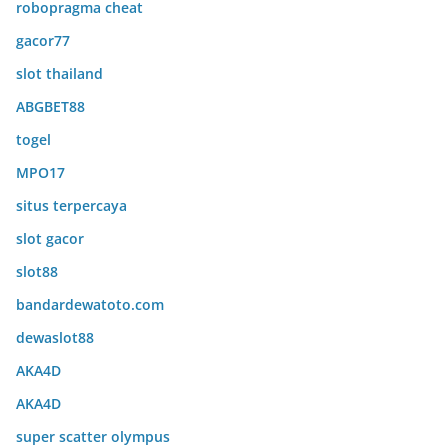
robopragma cheat
gacor77
slot thailand
ABGBET88
togel
MPO17
situs terpercaya
slot gacor
slot88
bandardewatoto.com
dewaslot88
AKA4D
AKA4D
super scatter olympus