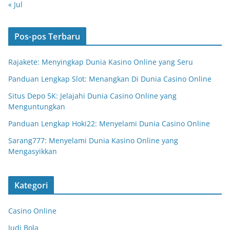
« Jul
Pos-pos Terbaru
Rajakete: Menyingkap Dunia Kasino Online yang Seru
Panduan Lengkap Slot: Menangkan Di Dunia Casino Online
Situs Depo 5K: Jelajahi Dunia Casino Online yang
Menguntungkan
Panduan Lengkap Hoki22: Menyelami Dunia Casino Online
Sarang777: Menyelami Dunia Kasino Online yang
Mengasyikkan
Kategori
Casino Online
Judi Bola