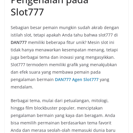
Slot777
Sebagian besar pemain mungkin sudah akrab dengan
istilah slot, tetapi apakah Anda tahu bahwa slot777 di
DAN777
memiliki beberapa fitur unik? Mesin slot ini
tidak hanya menawarkan kesempatan menang, tetapi
juga berbagai tema dan inovasi yang mengasyikkan.
Slot777 termodern memiliki grafik yang menakjubkan
dan efek suara yang membawa pemain pada
pengalaman bermain
DAN777 Agen Slot777
yang
mendalam.
Berbagai tema, mulai dari petualangan, mitologi,
hingga film blockbuster populer, menciptakan
pengalaman bermain yang kaya dan beragam. Anda
bisa memilih permainan berdasarkan tema favorit
Anda dan merasa seolah-olah memasuki dunia baru