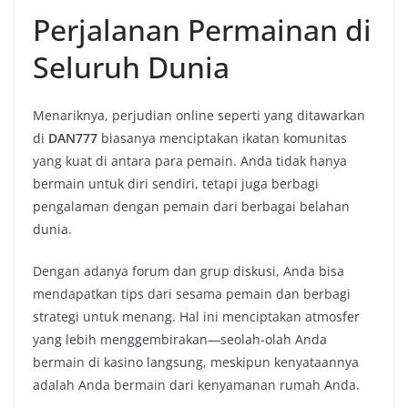
Perjalanan Permainan di
Seluruh Dunia
Menariknya, perjudian online seperti yang ditawarkan
di
DAN777
biasanya menciptakan ikatan komunitas
yang kuat di antara para pemain. Anda tidak hanya
bermain untuk diri sendiri, tetapi juga berbagi
pengalaman dengan pemain dari berbagai belahan
dunia.
Dengan adanya forum dan grup diskusi, Anda bisa
mendapatkan tips dari sesama pemain dan berbagi
strategi untuk menang. Hal ini menciptakan atmosfer
yang lebih menggembirakan—seolah-olah Anda
bermain di kasino langsung, meskipun kenyataannya
adalah Anda bermain dari kenyamanan rumah Anda.