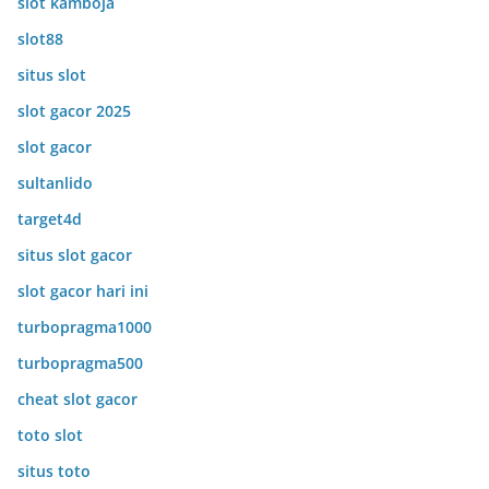
slot kamboja
slot88
situs slot
slot gacor 2025
slot gacor
sultanlido
target4d
situs slot gacor
slot gacor hari ini
turbopragma1000
turbopragma500
cheat slot gacor
toto slot
situs toto