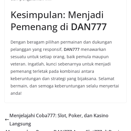
Kesimpulan: Menjadi
Pemenang di
DAN777
Dengan beragam pilihan permainan dan dukungan
pelanggan yang responsif,
DAN777
menawarkan
sesuatu untuk setiap orang, baik pemula maupun
veteran. Ingatlah, kunci sebenarnya untuk menjadi
pemenang terletak pada kombinasi antara
keberuntungan dan strategi yang bijaksana. Selamat
bermain, dan semoga keberuntungan selalu menyertai
anda!
Menjelajahi Coba777: Slot, Poker, dan Kasino
Langsung