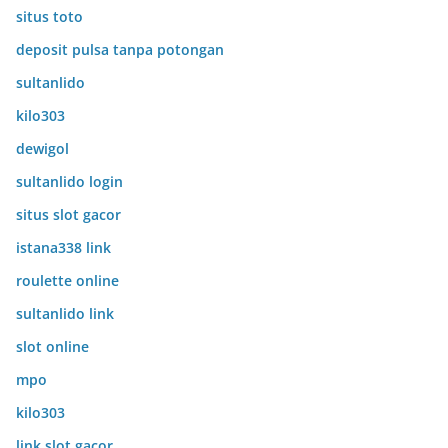
situs toto
deposit pulsa tanpa potongan
sultanlido
kilo303
dewigol
sultanlido login
situs slot gacor
istana338 link
roulette online
sultanlido link
slot online
mpo
kilo303
link slot gacor