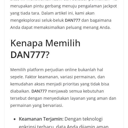
merupakan pintu gerbang menuju pengalaman jackpot
yang tiada tara. Dalam artikel ini, kami akan
mengeksplorasi seluk-beluk
DAN777
dan bagaimana
Anda dapat memaksimalkan peluang menang Anda.
Kenapa Memilih
DAN777
?
Memilih platform perjudian online bukanlah hal
sepele. Faktor keamanan, variasi permainan, dan
kemudahan akses menjadi prioritas yang tidak bisa
diabaikan.
DAN777
menjawab semua kebutuhan
tersebut dengan menyediakan layanan yang aman dan
permainan yang bervariasi.
Keamanan Terjamin:
Dengan teknologi
enkripsi terbaru, data Anda dijamin aman