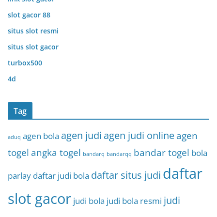
slot gacor 88
situs slot resmi
situs slot gacor
turbox500
4d
Tag
agen judi
agen judi online
agen
agen bola
aduq
togel
angka togel
bandar togel
bola
bandarq
bandarqq
daftar
daftar situs judi
parlay
daftar judi bola
slot gacor
judi
judi bola
judi bola resmi