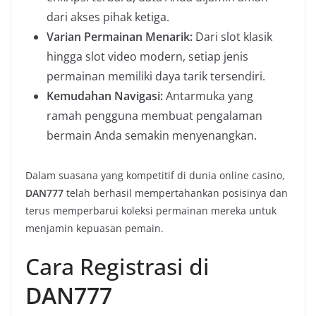
dari akses pihak ketiga.
Varian Permainan Menarik:
Dari slot klasik
hingga slot video modern, setiap jenis
permainan memiliki daya tarik tersendiri.
Kemudahan Navigasi:
Antarmuka yang
ramah pengguna membuat pengalaman
bermain Anda semakin menyenangkan.
Dalam suasana yang kompetitif di dunia online casino,
DAN777
telah berhasil mempertahankan posisinya dan
terus memperbarui koleksi permainan mereka untuk
menjamin kepuasan pemain.
Cara Registrasi di
DAN777