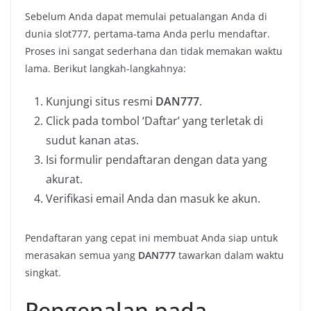
Sebelum Anda dapat memulai petualangan Anda di
dunia slot777, pertama-tama Anda perlu mendaftar.
Proses ini sangat sederhana dan tidak memakan waktu
lama. Berikut langkah-langkahnya:
Kunjungi situs resmi
DAN777
.
Click pada tombol ‘Daftar’ yang terletak di
sudut kanan atas.
Isi formulir pendaftaran dengan data yang
akurat.
Verifikasi email Anda dan masuk ke akun.
Pendaftaran yang cepat ini membuat Anda siap untuk
merasakan semua yang
DAN777
tawarkan dalam waktu
singkat.
Pengenalan pada