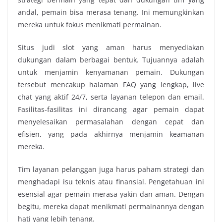
andal, pemain bisa merasa tenang. Ini memungkinkan
mereka untuk fokus menikmati permainan.
Situs judi slot yang aman harus menyediakan
dukungan dalam berbagai bentuk. Tujuannya adalah
untuk menjamin kenyamanan pemain. Dukungan
tersebut mencakup halaman FAQ yang lengkap, live
chat yang aktif 24/7, serta layanan telepon dan email.
Fasilitas-fasilitas ini dirancang agar pemain dapat
menyelesaikan permasalahan dengan cepat dan
efisien, yang pada akhirnya menjamin keamanan
mereka.
Tim layanan pelanggan juga harus paham strategi dan
menghadapi isu teknis atau finansial. Pengetahuan ini
esensial agar pemain merasa yakin dan aman. Dengan
begitu, mereka dapat menikmati permainannya dengan
hati yang lebih tenang.