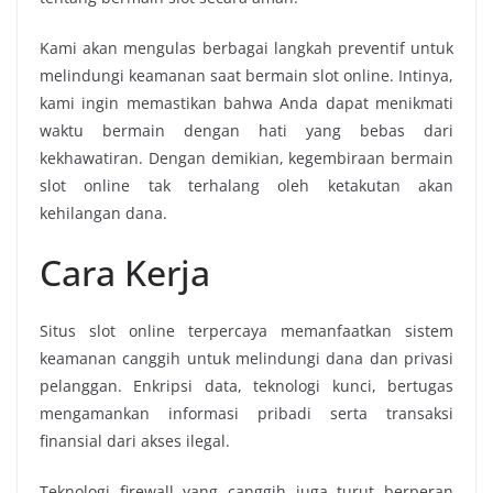
Kami akan mengulas berbagai langkah preventif untuk
melindungi keamanan saat bermain slot online. Intinya,
kami ingin memastikan bahwa Anda dapat menikmati
waktu bermain dengan hati yang bebas dari
kekhawatiran. Dengan demikian, kegembiraan bermain
slot online tak terhalang oleh ketakutan akan
kehilangan dana.
Cara Kerja
Situs slot online terpercaya memanfaatkan sistem
keamanan canggih untuk melindungi dana dan privasi
pelanggan. Enkripsi data, teknologi kunci, bertugas
mengamankan informasi pribadi serta transaksi
finansial dari akses ilegal.
Teknologi firewall yang canggih juga turut berperan