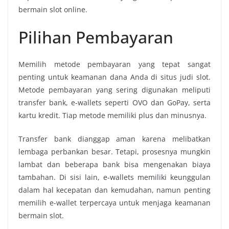
bermain slot online.
Pilihan Pembayaran
Memilih metode pembayaran yang tepat sangat
penting untuk keamanan dana Anda di situs judi slot.
Metode pembayaran yang sering digunakan meliputi
transfer bank, e-wallets seperti OVO dan GoPay, serta
kartu kredit. Tiap metode memiliki plus dan minusnya.
Transfer bank dianggap aman karena melibatkan
lembaga perbankan besar. Tetapi, prosesnya mungkin
lambat dan beberapa bank bisa mengenakan biaya
tambahan. Di sisi lain, e-wallets memiliki keunggulan
dalam hal kecepatan dan kemudahan, namun penting
memilih e-wallet terpercaya untuk menjaga keamanan
bermain slot.