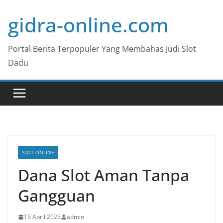
Skip
gidra-online.com
to
content
Portal Berita Terpopuler Yang Membahas Judi Slot
Dadu
SLOT ONLINE
Dana Slot Aman Tanpa
Gangguan
15 April 2025
admin