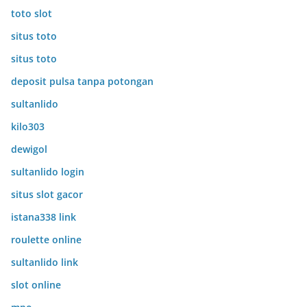
toto slot
situs toto
situs toto
deposit pulsa tanpa potongan
sultanlido
kilo303
dewigol
sultanlido login
situs slot gacor
istana338 link
roulette online
sultanlido link
slot online