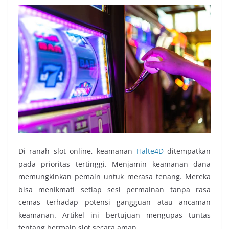
Di ranah slot online, keamanan
Halte4D
ditempatkan
pada prioritas tertinggi. Menjamin keamanan dana
memungkinkan pemain untuk merasa tenang. Mereka
bisa menikmati setiap sesi permainan tanpa rasa
cemas terhadap potensi gangguan atau ancaman
keamanan. Artikel ini bertujuan mengupas tuntas
tentang bermain slot secara aman.