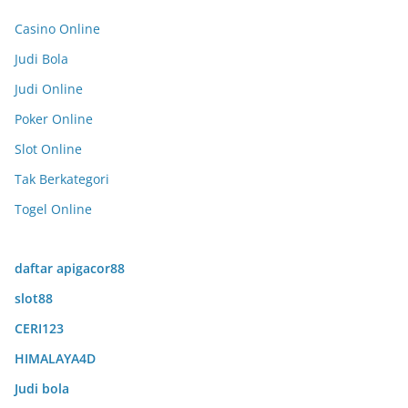
Casino Online
Judi Bola
Judi Online
Poker Online
Slot Online
Tak Berkategori
Togel Online
daftar apigacor88
slot88
CERI123
HIMALAYA4D
Judi bola