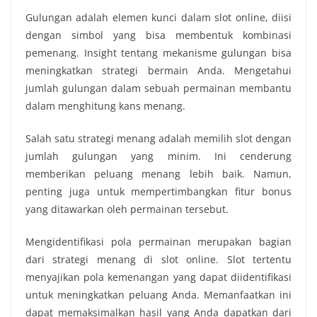
Gulungan adalah elemen kunci dalam slot online, diisi
dengan simbol yang bisa membentuk kombinasi
pemenang. Insight tentang mekanisme gulungan bisa
meningkatkan strategi bermain Anda. Mengetahui
jumlah gulungan dalam sebuah permainan membantu
dalam menghitung kans menang.
Salah satu strategi menang adalah memilih slot dengan
jumlah gulungan yang minim. Ini cenderung
memberikan peluang menang lebih baik. Namun,
penting juga untuk mempertimbangkan fitur bonus
yang ditawarkan oleh permainan tersebut.
Mengidentifikasi pola permainan merupakan bagian
dari strategi menang di slot online. Slot tertentu
menyajikan pola kemenangan yang dapat diidentifikasi
untuk meningkatkan peluang Anda. Memanfaatkan ini
dapat memaksimalkan hasil yang Anda dapatkan dari