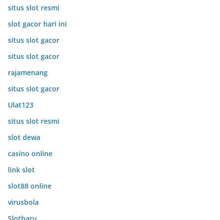
situs slot resmi
slot gacor hari ini
situs slot gacor
situs slot gacor
rajamenang
situs slot gacor
Ulat123
situs slot resmi
slot dewa
casino online
link slot
slot88 online
virusbola
Slotbaru