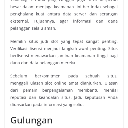
besar dalam menjaga keamanan. Ini bertindak sebagai
penghalang kuat antara data server dan serangan
eksternal. Tujuannya, agar informasi dan dana
pelanggan selalu aman.
Memilih situs judi slot yang tepat sangat penting.
Verifikasi lisensi menjadi langkah awal penting. Situs
berlisensi menawarkan jaminan keamanan tinggi bagi
dana dan data pelanggan mereka.
Sebelum berkomitmen pada sebuah situs,
menggali ulasan slot online amat dianjurkan. Ulasan
dari pemain berpengalaman membantu menilai
reputasi dan keandalan situs. Jadi, keputusan Anda
didasarkan pada informasi yang solid.
Gulungan