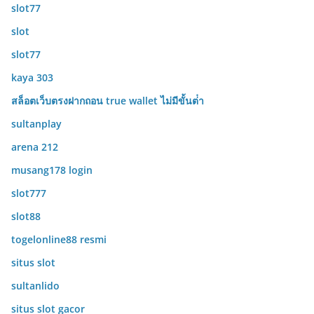
slot77
slot
slot77
kaya 303
สล็อตเว็บตรงฝากถอน true wallet ไม่มีขั้นต่ํา
sultanplay
arena 212
musang178 login
slot777
slot88
togelonline88 resmi
situs slot
sultanlido
situs slot gacor