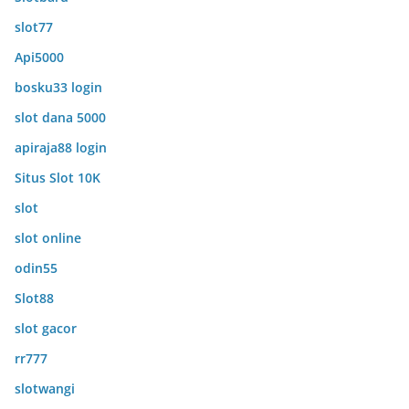
slot77
Api5000
bosku33 login
slot dana 5000
apiraja88 login
Situs Slot 10K
slot
slot online
odin55
Slot88
slot gacor
rr777
slotwangi