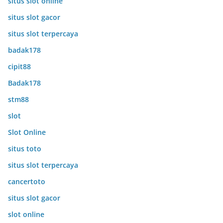
situs slot online
situs slot gacor
situs slot terpercaya
badak178
cipit88
Badak178
stm88
slot
Slot Online
situs toto
situs slot terpercaya
cancertoto
situs slot gacor
slot online