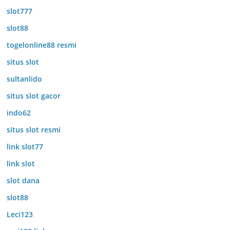
slot777
slot88
togelonline88 resmi
situs slot
sultanlido
situs slot gacor
indo62
situs slot resmi
link slot77
link slot
slot dana
slot88
Leci123