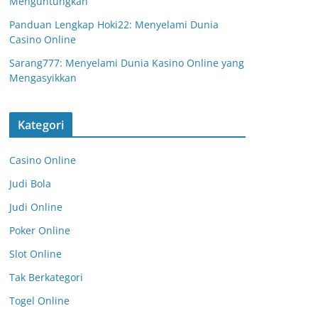
Menguntungkan
Panduan Lengkap Hoki22: Menyelami Dunia
Casino Online
Sarang777: Menyelami Dunia Kasino Online yang
Mengasyikkan
Kategori
Casino Online
Judi Bola
Judi Online
Poker Online
Slot Online
Tak Berkategori
Togel Online