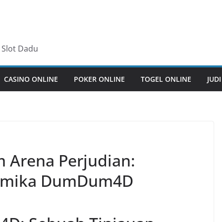
 Slot Dadu
CASINO ONLINE
POKER ONLINE
TOGEL ONLINE
JUD
Arena Perjudian:
namika DumDum4D