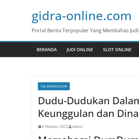
Skip
gidra-online.com
to
content
Portal Berita Terpopuler Yang Membahas Judi
BERANDA
JUDI ONLINE
SLOT ONLINE
TAK BERKATEGORI
Dudu-Dudukan Dalam 
Keunggulan dan Di
4 Oktober 2025
admin