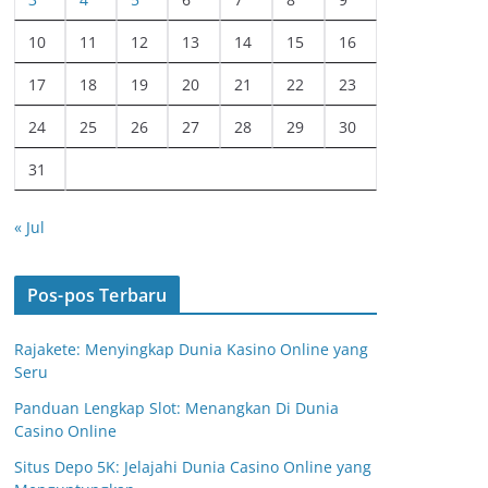
10
11
12
13
14
15
16
17
18
19
20
21
22
23
24
25
26
27
28
29
30
31
« Jul
Pos-pos Terbaru
Rajakete: Menyingkap Dunia Kasino Online yang
Seru
Panduan Lengkap Slot: Menangkan Di Dunia
Casino Online
Situs Depo 5K: Jelajahi Dunia Casino Online yang