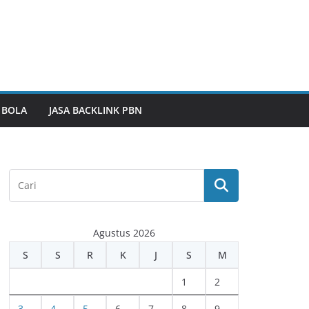
I BOLA
JASA BACKLINK PBN
Agustus 2026
S
S
R
K
J
S
M
1
2
3
4
5
6
7
8
9