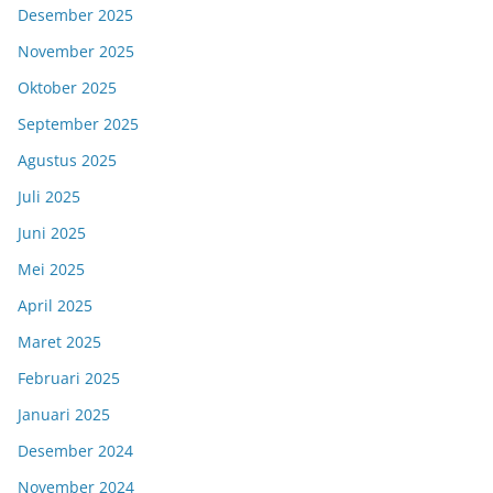
Desember 2025
November 2025
Oktober 2025
September 2025
Agustus 2025
Juli 2025
Juni 2025
Mei 2025
April 2025
Maret 2025
Februari 2025
Januari 2025
Desember 2024
November 2024