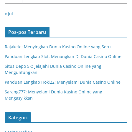
« Jul
Pos-pos Terbaru
Rajakete: Menyingkap Dunia Kasino Online yang Seru
Panduan Lengkap Slot: Menangkan Di Dunia Casino Online
Situs Depo 5K: Jelajahi Dunia Casino Online yang
Menguntungkan
Panduan Lengkap Hoki22: Menyelami Dunia Casino Online
Sarang777: Menyelami Dunia Kasino Online yang
Mengasyikkan
Kategori