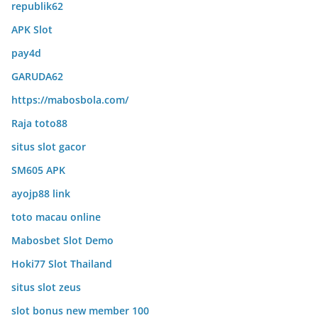
republik62
APK Slot
pay4d
GARUDA62
https://mabosbola.com/
Raja toto88
situs slot gacor
SM605 APK
ayojp88 link
toto macau online
Mabosbet Slot Demo
Hoki77 Slot Thailand
situs slot zeus
slot bonus new member 100