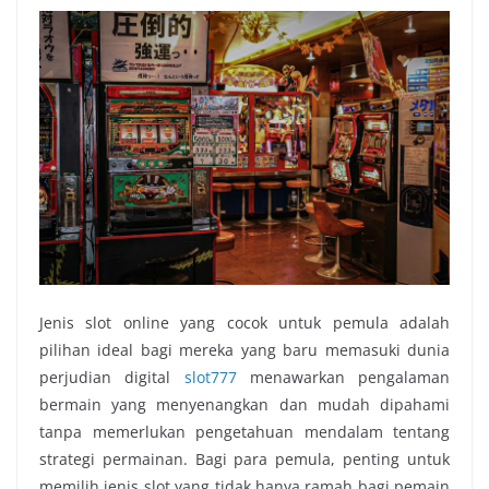
Jenis slot online yang cocok untuk pemula adalah
pilihan ideal bagi mereka yang baru memasuki dunia
perjudian digital
slot777
menawarkan pengalaman
bermain yang menyenangkan dan mudah dipahami
tanpa memerlukan pengetahuan mendalam tentang
strategi permainan. Bagi para pemula, penting untuk
memilih jenis slot yang tidak hanya ramah bagi pemain