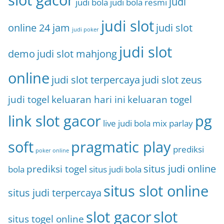
slot gacor
judi
judi bola
judi bola resmi
judi slot
online 24 jam
judi slot
judi poker
judi slot
demo
judi slot mahjong
online
judi slot terpercaya
judi slot zeus
judi togel
keluaran hari ini
keluaran togel
link slot gacor
pg
live judi bola
mix parlay
soft
pragmatic play
prediksi
poker online
prediksi togel
situs judi online
bola
situs judi bola
situs slot online
situs judi terpercaya
slot gacor
slot
situs togel online