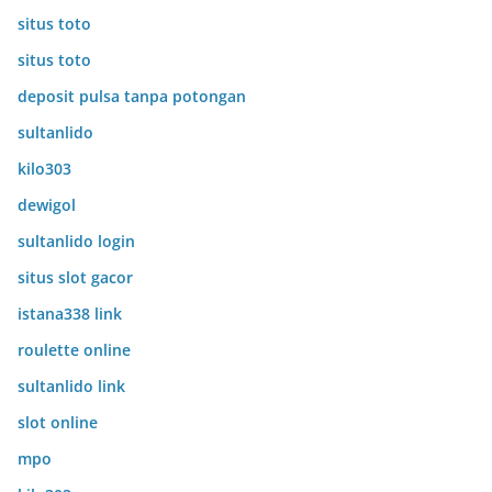
situs toto
situs toto
deposit pulsa tanpa potongan
sultanlido
kilo303
dewigol
sultanlido login
situs slot gacor
istana338 link
roulette online
sultanlido link
slot online
mpo