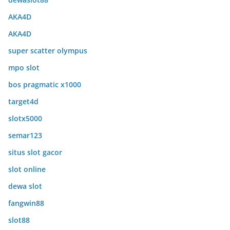
AKA4D
AKA4D
super scatter olympus
mpo slot
bos pragmatic x1000
target4d
slotx5000
semar123
situs slot gacor
slot online
dewa slot
fangwin88
slot88