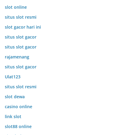
slot online
situs slot resmi
slot gacor hari ini
situs slot gacor
situs slot gacor
rajamenang
situs slot gacor
Ulat123
situs slot resmi
slot dewa
casino online
link slot
slot88 online