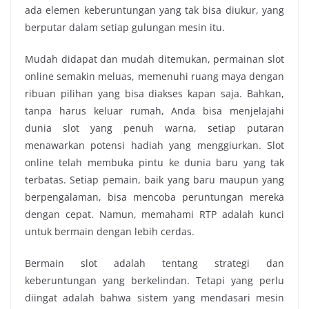
ada elemen keberuntungan yang tak bisa diukur, yang
berputar dalam setiap gulungan mesin itu.
Mudah didapat dan mudah ditemukan, permainan slot
online semakin meluas, memenuhi ruang maya dengan
ribuan pilihan yang bisa diakses kapan saja. Bahkan,
tanpa harus keluar rumah, Anda bisa menjelajahi
dunia slot yang penuh warna, setiap putaran
menawarkan potensi hadiah yang menggiurkan. Slot
online telah membuka pintu ke dunia baru yang tak
terbatas. Setiap pemain, baik yang baru maupun yang
berpengalaman, bisa mencoba peruntungan mereka
dengan cepat. Namun, memahami RTP adalah kunci
untuk bermain dengan lebih cerdas.
Bermain slot adalah tentang strategi dan
keberuntungan yang berkelindan. Tetapi yang perlu
diingat adalah bahwa sistem yang mendasari mesin