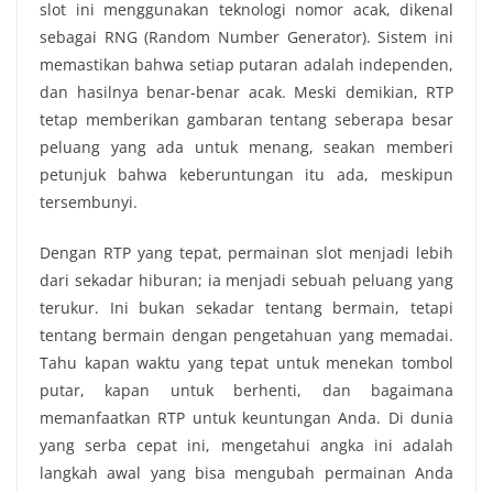
slot ini menggunakan teknologi nomor acak, dikenal
sebagai RNG (Random Number Generator). Sistem ini
memastikan bahwa setiap putaran adalah independen,
dan hasilnya benar-benar acak. Meski demikian, RTP
tetap memberikan gambaran tentang seberapa besar
peluang yang ada untuk menang, seakan memberi
petunjuk bahwa keberuntungan itu ada, meskipun
tersembunyi.
Dengan RTP yang tepat, permainan slot menjadi lebih
dari sekadar hiburan; ia menjadi sebuah peluang yang
terukur. Ini bukan sekadar tentang bermain, tetapi
tentang bermain dengan pengetahuan yang memadai.
Tahu kapan waktu yang tepat untuk menekan tombol
putar, kapan untuk berhenti, dan bagaimana
memanfaatkan RTP untuk keuntungan Anda. Di dunia
yang serba cepat ini, mengetahui angka ini adalah
langkah awal yang bisa mengubah permainan Anda