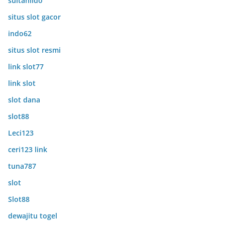
sultanlido
situs slot gacor
indo62
situs slot resmi
link slot77
link slot
slot dana
slot88
Leci123
ceri123 link
tuna787
slot
Slot88
dewajitu togel