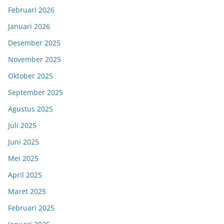
Februari 2026
Januari 2026
Desember 2025
November 2025
Oktober 2025
September 2025
Agustus 2025
Juli 2025
Juni 2025
Mei 2025
April 2025
Maret 2025
Februari 2025