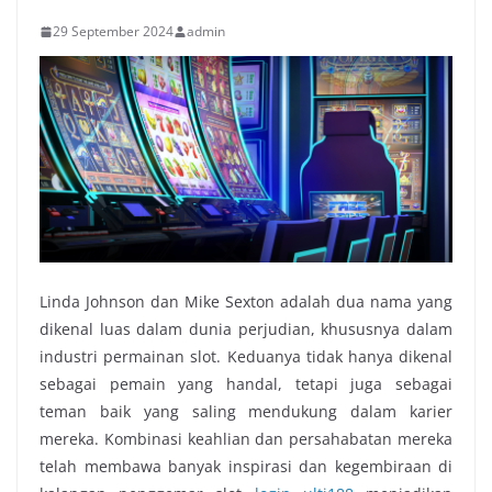
29 September 2024
admin
Linda Johnson dan Mike Sexton adalah dua nama yang
dikenal luas dalam dunia perjudian, khususnya dalam
industri permainan slot. Keduanya tidak hanya dikenal
sebagai pemain yang handal, tetapi juga sebagai
teman baik yang saling mendukung dalam karier
mereka. Kombinasi keahlian dan persahabatan mereka
telah membawa banyak inspirasi dan kegembiraan di