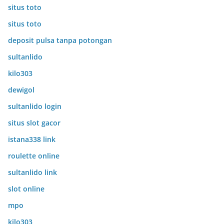
situs toto
situs toto
deposit pulsa tanpa potongan
sultanlido
kilo303
dewigol
sultanlido login
situs slot gacor
istana338 link
roulette online
sultanlido link
slot online
mpo
kilo303