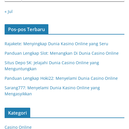
« Jul
Pos-pos Terbaru
Rajakete: Menyingkap Dunia Kasino Online yang Seru
Panduan Lengkap Slot: Menangkan Di Dunia Casino Online
Situs Depo 5K: Jelajahi Dunia Casino Online yang
Menguntungkan
Panduan Lengkap Hoki22: Menyelami Dunia Casino Online
Sarang777: Menyelami Dunia Kasino Online yang
Mengasyikkan
Kategori
Casino Online