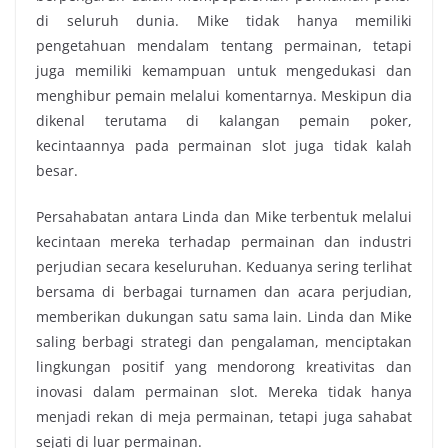
di seluruh dunia. Mike tidak hanya memiliki
pengetahuan mendalam tentang permainan, tetapi
juga memiliki kemampuan untuk mengedukasi dan
menghibur pemain melalui komentarnya. Meskipun dia
dikenal terutama di kalangan pemain poker,
kecintaannya pada permainan slot juga tidak kalah
besar.
Persahabatan antara Linda dan Mike terbentuk melalui
kecintaan mereka terhadap permainan dan industri
perjudian secara keseluruhan. Keduanya sering terlihat
bersama di berbagai turnamen dan acara perjudian,
memberikan dukungan satu sama lain. Linda dan Mike
saling berbagi strategi dan pengalaman, menciptakan
lingkungan positif yang mendorong kreativitas dan
inovasi dalam permainan slot. Mereka tidak hanya
menjadi rekan di meja permainan, tetapi juga sahabat
sejati di luar permainan.