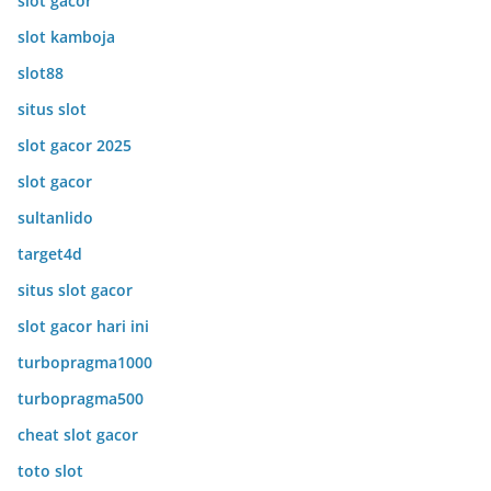
slot gacor
slot kamboja
slot88
situs slot
slot gacor 2025
slot gacor
sultanlido
target4d
situs slot gacor
slot gacor hari ini
turbopragma1000
turbopragma500
cheat slot gacor
toto slot