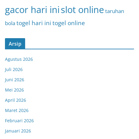
gacor hari ini
slot online
taruhan
togel hari ini
togel online
bola
Arsip
Agustus 2026
Juli 2026
Juni 2026
Mei 2026
April 2026
Maret 2026
Februari 2026
Januari 2026