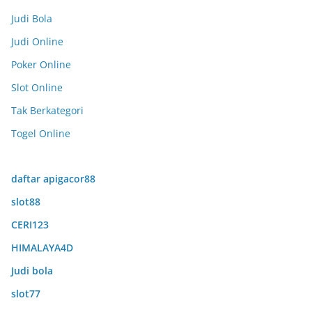
Judi Bola
Judi Online
Poker Online
Slot Online
Tak Berkategori
Togel Online
daftar apigacor88
slot88
CERI123
HIMALAYA4D
Judi bola
slot77