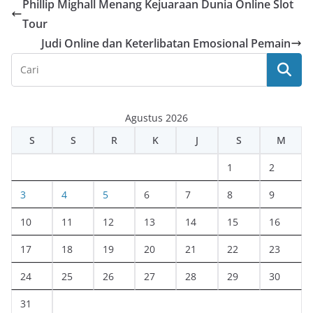
Phillip Mighall Menang Kejuaraan Dunia Online Slot
Tour
Judi Online dan Keterlibatan Emosional Pemain
Agustus 2026
S
S
R
K
J
S
M
1
2
3
4
5
6
7
8
9
10
11
12
13
14
15
16
17
18
19
20
21
22
23
24
25
26
27
28
29
30
31