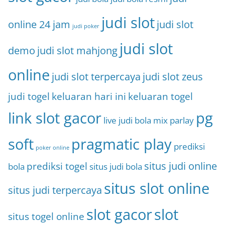
judi slot
online 24 jam
judi slot
judi poker
judi slot
demo
judi slot mahjong
online
judi slot terpercaya
judi slot zeus
judi togel
keluaran hari ini
keluaran togel
link slot gacor
pg
live judi bola
mix parlay
soft
pragmatic play
prediksi
poker online
prediksi togel
situs judi online
bola
situs judi bola
situs slot online
situs judi terpercaya
slot gacor
slot
situs togel online