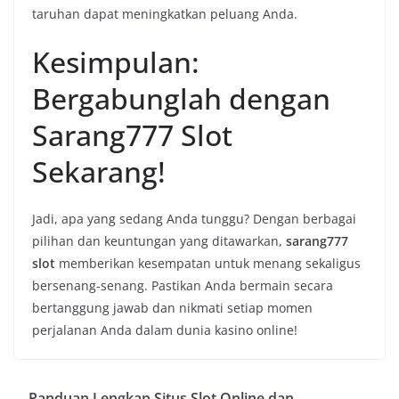
taruhan dapat meningkatkan peluang Anda.
Kesimpulan:
Bergabunglah dengan
Sarang777 Slot
Sekarang!
Jadi, apa yang sedang Anda tunggu? Dengan berbagai
pilihan dan keuntungan yang ditawarkan,
sarang777
slot
memberikan kesempatan untuk menang sekaligus
bersenang-senang. Pastikan Anda bermain secara
bertanggung jawab dan nikmati setiap momen
perjalanan Anda dalam dunia kasino online!
Panduan Lengkap Situs Slot Online dan