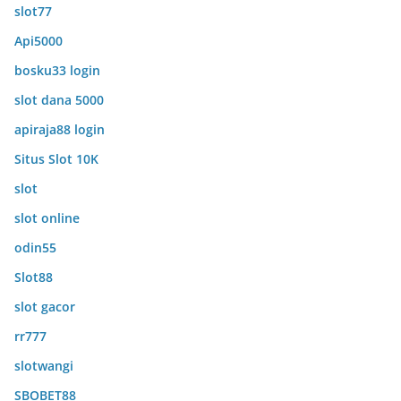
slot77
Api5000
bosku33 login
slot dana 5000
apiraja88 login
Situs Slot 10K
slot
slot online
odin55
Slot88
slot gacor
rr777
slotwangi
SBOBET88