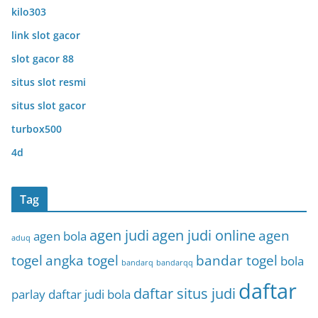
kilo303
link slot gacor
slot gacor 88
situs slot resmi
situs slot gacor
turbox500
4d
Tag
agen judi
agen judi online
agen
agen bola
aduq
togel
angka togel
bandar togel
bola
bandarq
bandarqq
daftar
daftar situs judi
parlay
daftar judi bola