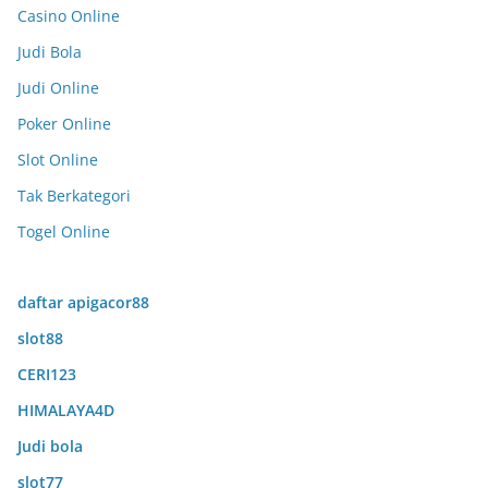
Casino Online
Judi Bola
Judi Online
Poker Online
Slot Online
Tak Berkategori
Togel Online
daftar apigacor88
slot88
CERI123
HIMALAYA4D
Judi bola
slot77