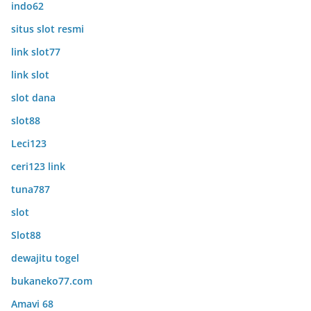
indo62
situs slot resmi
link slot77
link slot
slot dana
slot88
Leci123
ceri123 link
tuna787
slot
Slot88
dewajitu togel
bukaneko77.com
Amavi 68