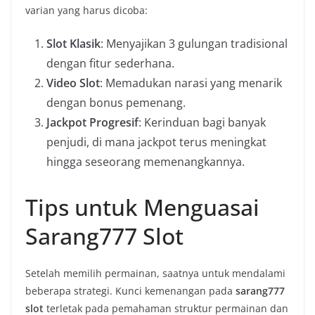
varian yang harus dicoba:
Slot Klasik
: Menyajikan 3 gulungan tradisional
dengan fitur sederhana.
Video Slot
: Memadukan narasi yang menarik
dengan bonus pemenang.
Jackpot Progresif
: Kerinduan bagi banyak
penjudi, di mana jackpot terus meningkat
hingga seseorang memenangkannya.
Tips untuk Menguasai
Sarang777 Slot
Setelah memilih permainan, saatnya untuk mendalami
beberapa strategi. Kunci kemenangan pada
sarang777
slot
terletak pada pemahaman struktur permainan dan