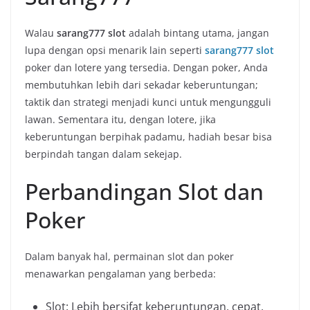
Walau
sarang777 slot
adalah bintang utama, jangan
lupa dengan opsi menarik lain seperti
sarang777 slot
poker dan lotere yang tersedia. Dengan poker, Anda
membutuhkan lebih dari sekadar keberuntungan;
taktik dan strategi menjadi kunci untuk mengungguli
lawan. Sementara itu, dengan lotere, jika
keberuntungan berpihak padamu, hadiah besar bisa
berpindah tangan dalam sekejap.
Perbandingan Slot dan
Poker
Dalam banyak hal, permainan slot dan poker
menawarkan pengalaman yang berbeda:
Slot: Lebih bersifat keberuntungan, cepat,