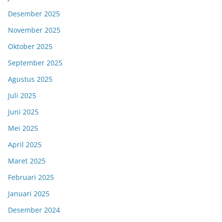
Desember 2025
November 2025
Oktober 2025
September 2025
Agustus 2025
Juli 2025
Juni 2025
Mei 2025
April 2025
Maret 2025
Februari 2025
Januari 2025
Desember 2024