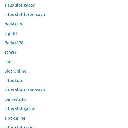
situs slot gacor
situs slot terpercaya
badak178
cipit88
Badak178
stm88
slot
Slot Online
situs toto
situs slot terpercaya
cancertoto
situs slot gacor
slot online
situs slot resmi