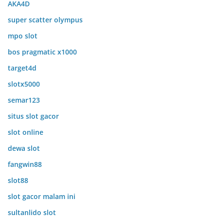
AKA4D
super scatter olympus
mpo slot
bos pragmatic x1000
target4d
slotx5000
semar123
situs slot gacor
slot online
dewa slot
fangwin88
slot88
slot gacor malam ini
sultanlido slot