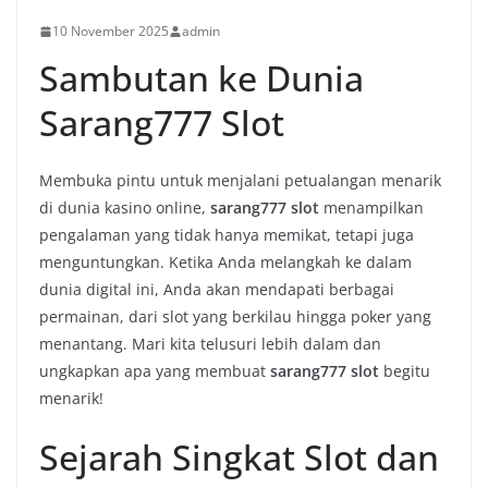
10 November 2025
admin
Sambutan ke Dunia
Sarang777 Slot
Membuka pintu untuk menjalani petualangan menarik
di dunia kasino online,
sarang777 slot
menampilkan
pengalaman yang tidak hanya memikat, tetapi juga
menguntungkan. Ketika Anda melangkah ke dalam
dunia digital ini, Anda akan mendapati berbagai
permainan, dari slot yang berkilau hingga poker yang
menantang. Mari kita telusuri lebih dalam dan
ungkapkan apa yang membuat
sarang777 slot
begitu
menarik!
Sejarah Singkat Slot dan