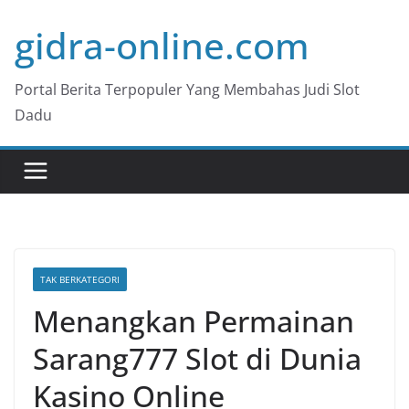
Skip
gidra-online.com
to
content
Portal Berita Terpopuler Yang Membahas Judi Slot
Dadu
TAK BERKATEGORI
Menangkan Permainan
Sarang777 Slot di Dunia
Kasino Online