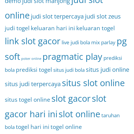
demo
judi slot mahjong
online
judi slot terpercaya
judi slot zeus
judi togel
keluaran hari ini
keluaran togel
link slot gacor
pg
live judi bola
mix parlay
soft
pragmatic play
prediksi
poker online
prediksi togel
situs judi online
bola
situs judi bola
situs slot online
situs judi terpercaya
slot gacor
slot
situs togel online
gacor hari ini
slot online
taruhan
togel hari ini
togel online
bola