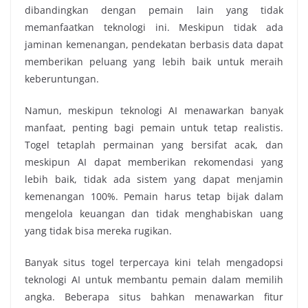
dibandingkan dengan pemain lain yang tidak
memanfaatkan teknologi ini. Meskipun tidak ada
jaminan kemenangan, pendekatan berbasis data dapat
memberikan peluang yang lebih baik untuk meraih
keberuntungan.
Namun, meskipun teknologi AI menawarkan banyak
manfaat, penting bagi pemain untuk tetap realistis.
Togel tetaplah permainan yang bersifat acak, dan
meskipun AI dapat memberikan rekomendasi yang
lebih baik, tidak ada sistem yang dapat menjamin
kemenangan 100%. Pemain harus tetap bijak dalam
mengelola keuangan dan tidak menghabiskan uang
yang tidak bisa mereka rugikan.
Banyak situs togel terpercaya kini telah mengadopsi
teknologi AI untuk membantu pemain dalam memilih
angka. Beberapa situs bahkan menawarkan fitur