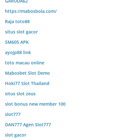
GARUDA62
https://mabosbola.com/
Raja toto88
situs slot gacor
SM605 APK
ayojp88 link
toto macau online
Mabosbet Slot Demo
Hoki77 Slot Thailand
situs slot zeus
slot bonus new member 100
slot777
DAN777 Agen Slot777
slot gacor