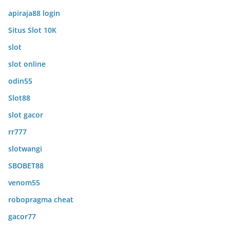
apiraja88 login
Situs Slot 10K
slot
slot online
odin55
Slot88
slot gacor
rr777
slotwangi
SBOBET88
venom55
robopragma cheat
gacor77