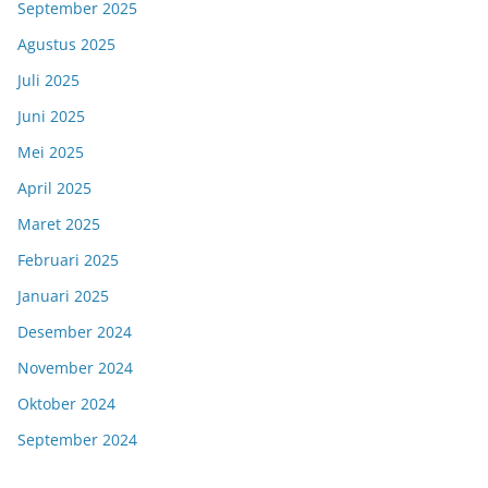
September 2025
Agustus 2025
Juli 2025
Juni 2025
Mei 2025
April 2025
Maret 2025
Februari 2025
Januari 2025
Desember 2024
November 2024
Oktober 2024
September 2024