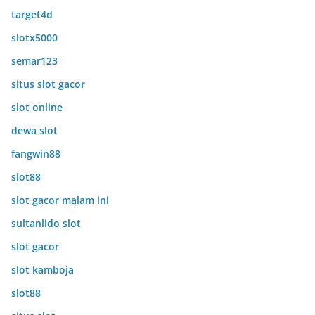
target4d
slotx5000
semar123
situs slot gacor
slot online
dewa slot
fangwin88
slot88
slot gacor malam ini
sultanlido slot
slot gacor
slot kamboja
slot88