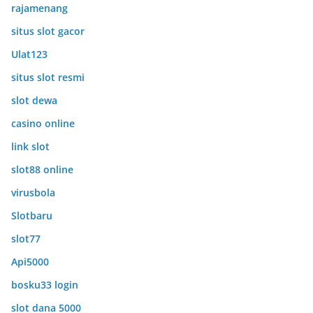
rajamenang
situs slot gacor
Ulat123
situs slot resmi
slot dewa
casino online
link slot
slot88 online
virusbola
Slotbaru
slot77
Api5000
bosku33 login
slot dana 5000