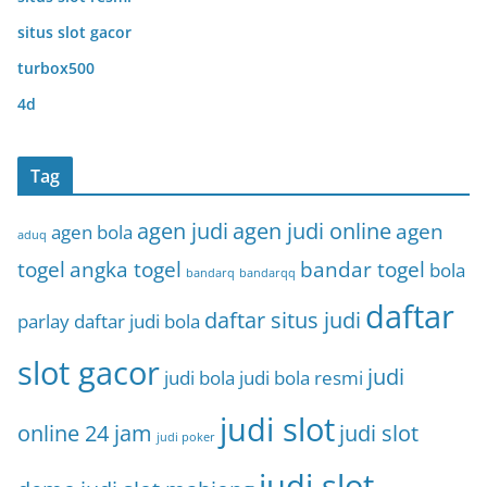
situs slot gacor
turbox500
4d
Tag
agen judi
agen judi online
agen
agen bola
aduq
togel
angka togel
bandar togel
bola
bandarq
bandarqq
daftar
daftar situs judi
parlay
daftar judi bola
slot gacor
judi
judi bola
judi bola resmi
judi slot
online 24 jam
judi slot
judi poker
judi slot