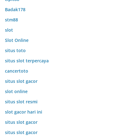
Badak178
stm88
slot
Slot Online
situs toto
situs slot terpercaya
cancertoto
situs slot gacor
slot online
situs slot resmi
slot gacor hari ini
situs slot gacor
situs slot gacor