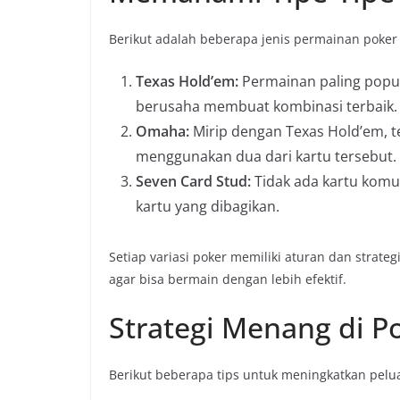
Berikut adalah beberapa jenis permainan poker 
Texas Hold’em:
Permainan paling popu
berusaha membuat kombinasi terbaik.
Omaha:
Mirip dengan Texas Hold’em, 
menggunakan dua dari kartu tersebut.
Seven Card Stud:
Tidak ada kartu komu
kartu yang dibagikan.
Setiap variasi poker memiliki aturan dan strate
agar bisa bermain dengan lebih efektif.
Strategi Menang di P
Berikut beberapa tips untuk meningkatkan pel