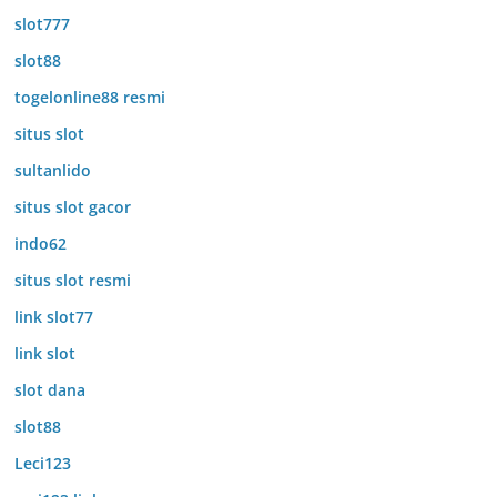
slot777
slot88
togelonline88 resmi
situs slot
sultanlido
situs slot gacor
indo62
situs slot resmi
link slot77
link slot
slot dana
slot88
Leci123