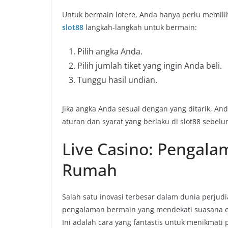
Untuk bermain lotere, Anda hanya perlu memili
slot88
langkah-langkah untuk bermain:
Pilih angka Anda.
Pilih jumlah tiket yang ingin Anda beli.
Tunggu hasil undian.
Jika angka Anda sesuai dengan yang ditarik, A
aturan dan syarat yang berlaku di slot88 sebel
Live Casino: Pengala
Rumah
Salah satu inovasi terbesar dalam dunia perjud
pengalaman bermain yang mendekati suasana cas
Ini adalah cara yang fantastis untuk menikmati