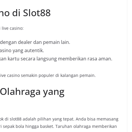
no di Slot88
live casino:
 dengan dealer dan pemain lain.
sino yang autentik.
an kartu secara langsung memberikan rasa aman.
live casino semakin populer di kalangan pemain.
 Olahraga yang
k di slot88 adalah pilihan yang tepat. Anda bisa memasang
ari sepak bola hingga basket. Taruhan olahraga memberikan