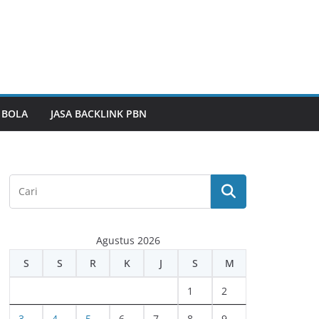
I BOLA
JASA BACKLINK PBN
Agustus 2026
S
S
R
K
J
S
M
1
2
3
4
5
6
7
8
9