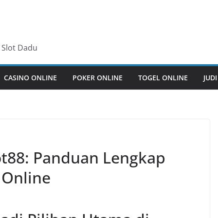
 Slot Dadu
CASINO ONLINE
POKER ONLINE
TOGEL ONLINE
JUD
ot88: Panduan Lengkap
 Online