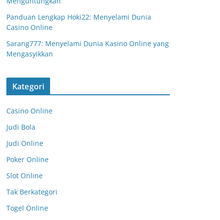
Menguntungkan
Panduan Lengkap Hoki22: Menyelami Dunia
Casino Online
Sarang777: Menyelami Dunia Kasino Online yang
Mengasyikkan
Kategori
Casino Online
Judi Bola
Judi Online
Poker Online
Slot Online
Tak Berkategori
Togel Online