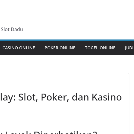
 Slot Dadu
CASINO ONLINE
POKER ONLINE
TOGEL ONLINE
JUD
ay: Slot, Poker, dan Kasino