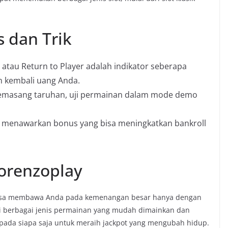
s dan Trik
 atau Return to Player adalah indikator seberapa
 kembali uang Anda.
masang taruhan, uji permainan dalam mode demo
 menawarkan bonus yang bisa meningkatkan bankroll
Lorenzoplay
bisa membawa Anda pada kemenangan besar hanya dengan
iki berbagai jenis permainan yang mudah dimainkan dan
pada siapa saja untuk meraih jackpot yang mengubah hidup.