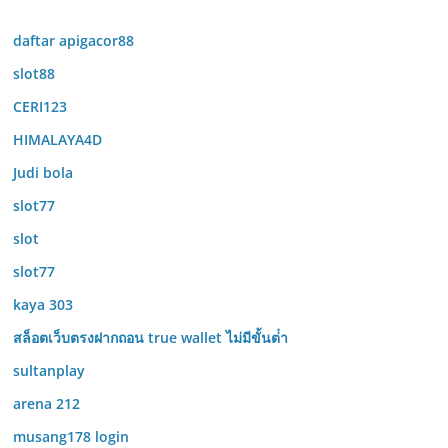
daftar apigacor88
slot88
CERI123
HIMALAYA4D
Judi bola
slot77
slot
slot77
kaya 303
สล็อตเว็บตรงฝากถอน true wallet ไม่มีขั้นต่ํา
sultanplay
arena 212
musang178 login