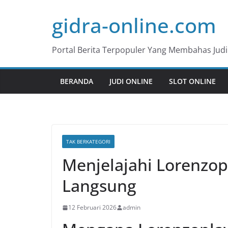
Skip
gidra-online.com
to
content
Portal Berita Terpopuler Yang Membahas Judi
BERANDA
JUDI ONLINE
SLOT ONLINE
TAK BERKATEGORI
Menjelajahi Lorenzopl
Langsung
12 Februari 2026
admin