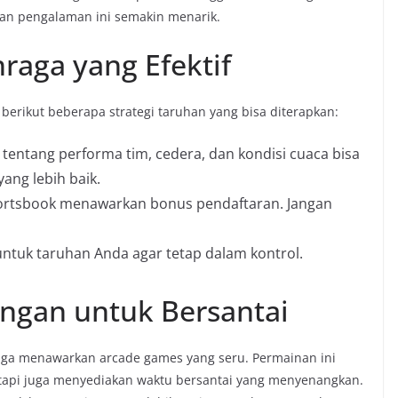
kan pengalaman ini semakin menarik.
raga yang Efektif
rikut beberapa strategi taruhan yang bisa diterapkan:
si tentang performa tim, cedera, dan kondisi cuaca bisa
ng lebih baik.
ortsbook menawarkan bonus pendaftaran. Jangan
ntuk taruhan Anda agar tetap dalam kontrol.
ngan untuk Bersantai
ga menawarkan arcade games yang seru. Permainan ini
etapi juga menyediakan waktu bersantai yang menyenangkan.