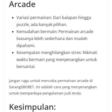
Arcade
Variasi permainan: Dari balapan hingga
puzzle, ada banyak pilihan.
Kemudahan bermain: Permainan arcade
biasanya lebih sederhana dan mudah
dipahami.
Kesempatan menghilangkan stres: Nikmati
waktu bermain yang menyenangkan untuk
bersantai.
Jangan ragu untuk mencoba permainan arcade di
SarangSBOBET. Ini adalah cara yang menyenangkan
untuk memperkaya pengalaman judi Anda.
Kesimpulan: