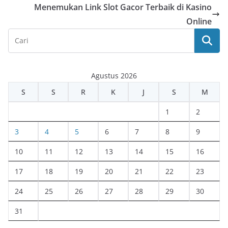
Menemukan Link Slot Gacor Terbaik di Kasino
Online
Agustus 2026
S
S
R
K
J
S
M
1
2
3
4
5
6
7
8
9
10
11
12
13
14
15
16
17
18
19
20
21
22
23
24
25
26
27
28
29
30
31