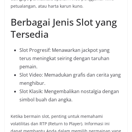
petualangan, atau harta karun kuno.
Berbagai Jenis Slot yang
Tersedia
Slot Progresif: Menawarkan jackpot yang
terus meningkat seiring dengan taruhan
pemain.
Slot Video: Memadukan grafis dan cerita yang
menghibur.
Slot Klasik: Mengembalikan nostalgia dengan
simbol buah dan angka.
Ketika bermain slot, penting untuk memahami
volatilitas dan RTP (Return to Player). Informasi ini
dapat membantu Anda dalam memilih permainan yang