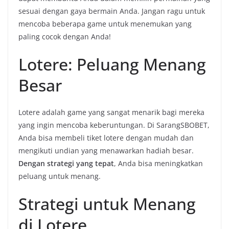
sesuai dengan gaya bermain Anda. Jangan ragu untuk
mencoba beberapa game untuk menemukan yang
paling cocok dengan Anda!
Lotere: Peluang Menang
Besar
Lotere adalah game yang sangat menarik bagi mereka
yang ingin mencoba keberuntungan. Di SarangSBOBET,
Anda bisa membeli tiket lotere dengan mudah dan
mengikuti undian yang menawarkan hadiah besar.
Dengan strategi yang tepat
, Anda bisa meningkatkan
peluang untuk menang.
Strategi untuk Menang
di Lotere