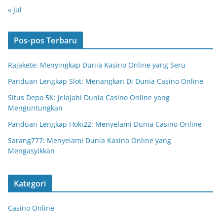
« Jul
Pos-pos Terbaru
Rajakete: Menyingkap Dunia Kasino Online yang Seru
Panduan Lengkap Slot: Menangkan Di Dunia Casino Online
Situs Depo 5K: Jelajahi Dunia Casino Online yang
Menguntungkan
Panduan Lengkap Hoki22: Menyelami Dunia Casino Online
Sarang777: Menyelami Dunia Kasino Online yang
Mengasyikkan
Kategori
Casino Online