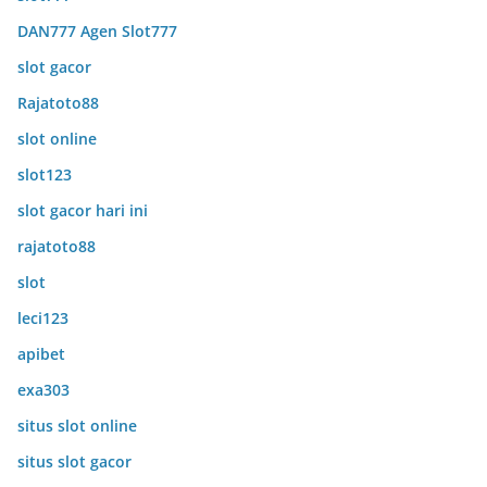
DAN777 Agen Slot777
slot gacor
Rajatoto88
slot online
slot123
slot gacor hari ini
rajatoto88
slot
leci123
apibet
exa303
situs slot online
situs slot gacor