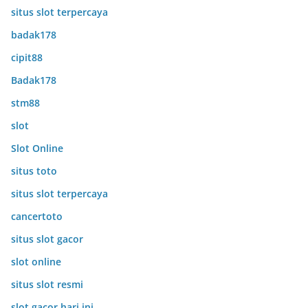
situs slot terpercaya
badak178
cipit88
Badak178
stm88
slot
Slot Online
situs toto
situs slot terpercaya
cancertoto
situs slot gacor
slot online
situs slot resmi
slot gacor hari ini