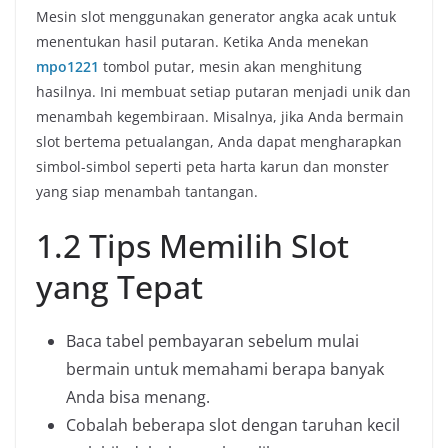
Mesin slot menggunakan generator angka acak untuk
menentukan hasil putaran. Ketika Anda menekan
mpo1221
tombol putar, mesin akan menghitung
hasilnya. Ini membuat setiap putaran menjadi unik dan
menambah kegembiraan. Misalnya, jika Anda bermain
slot bertema petualangan, Anda dapat mengharapkan
simbol-simbol seperti peta harta karun dan monster
yang siap menambah tantangan.
1.2 Tips Memilih Slot
yang Tepat
Baca tabel pembayaran sebelum mulai
bermain untuk memahami berapa banyak
Anda bisa menang.
Cobalah beberapa slot dengan taruhan kecil