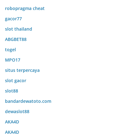
robopragma cheat
gacor77
slot thailand
ABGBET88
togel
MPO17
situs terpercaya
slot gacor
slot88
bandardewatoto.com
dewaslot88
AKA4D
AKA4D