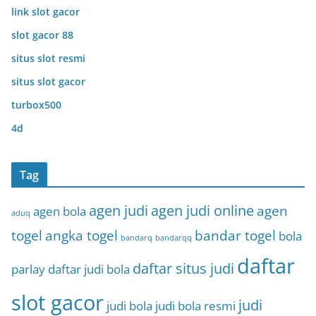
link slot gacor
slot gacor 88
situs slot resmi
situs slot gacor
turbox500
4d
Tag
agen judi
agen judi online
agen
agen bola
aduq
togel
angka togel
bandar togel
bola
bandarq
bandarqq
daftar
daftar situs judi
parlay
daftar judi bola
slot gacor
judi
judi bola
judi bola resmi