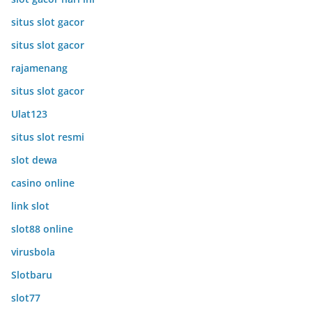
situs slot gacor
situs slot gacor
rajamenang
situs slot gacor
Ulat123
situs slot resmi
slot dewa
casino online
link slot
slot88 online
virusbola
Slotbaru
slot77