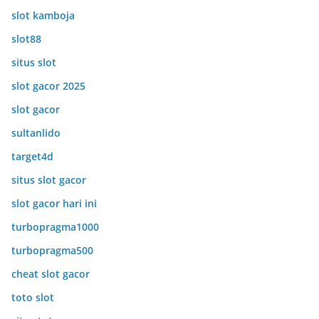
slot kamboja
slot88
situs slot
slot gacor 2025
slot gacor
sultanlido
target4d
situs slot gacor
slot gacor hari ini
turbopragma1000
turbopragma500
cheat slot gacor
toto slot