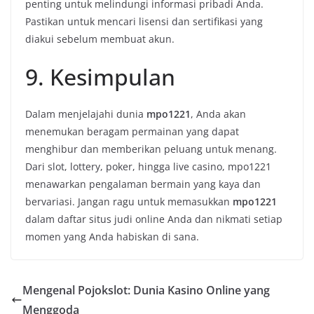
penting untuk melindungi informasi pribadi Anda.
Pastikan untuk mencari lisensi dan sertifikasi yang
diakui sebelum membuat akun.
9. Kesimpulan
Dalam menjelajahi dunia
mpo1221
, Anda akan
menemukan beragam permainan yang dapat
menghibur dan memberikan peluang untuk menang.
Dari slot, lottery, poker, hingga live casino, mpo1221
menawarkan pengalaman bermain yang kaya dan
bervariasi. Jangan ragu untuk memasukkan
mpo1221
dalam daftar situs judi online Anda dan nikmati setiap
momen yang Anda habiskan di sana.
Mengenal Pojokslot: Dunia Kasino Online yang
Menggoda