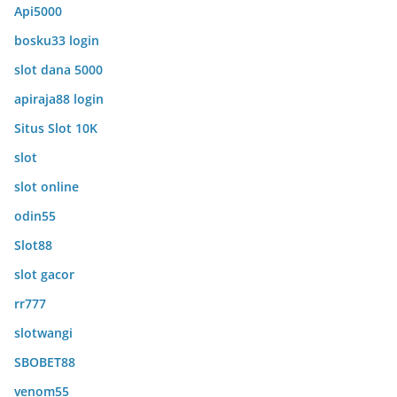
Api5000
bosku33 login
slot dana 5000
apiraja88 login
Situs Slot 10K
slot
slot online
odin55
Slot88
slot gacor
rr777
slotwangi
SBOBET88
venom55