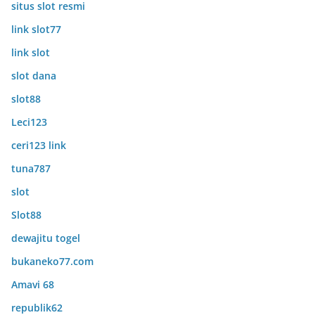
situs slot resmi
link slot77
link slot
slot dana
slot88
Leci123
ceri123 link
tuna787
slot
Slot88
dewajitu togel
bukaneko77.com
Amavi 68
republik62