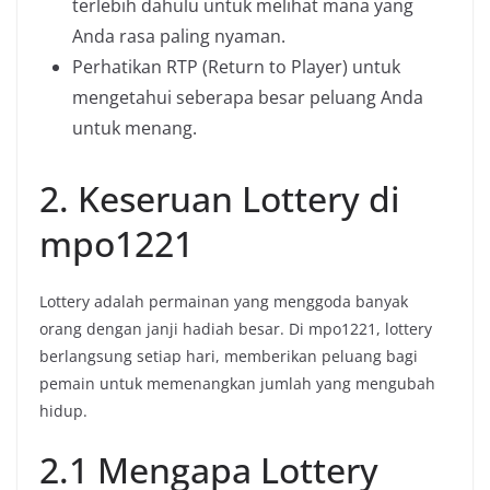
terlebih dahulu untuk melihat mana yang
Anda rasa paling nyaman.
Perhatikan RTP (Return to Player) untuk
mengetahui seberapa besar peluang Anda
untuk menang.
2. Keseruan Lottery di
mpo1221
Lottery adalah permainan yang menggoda banyak
orang dengan janji hadiah besar. Di mpo1221, lottery
berlangsung setiap hari, memberikan peluang bagi
pemain untuk memenangkan jumlah yang mengubah
hidup.
2.1 Mengapa Lottery