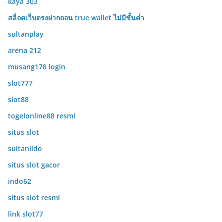
kaya 303
สล็อตเว็บตรงฝากถอน true wallet ไม่มีขั้นต่ํา
sultanplay
arena 212
musang178 login
slot777
slot88
togelonline88 resmi
situs slot
sultanlido
situs slot gacor
indo62
situs slot resmi
link slot77