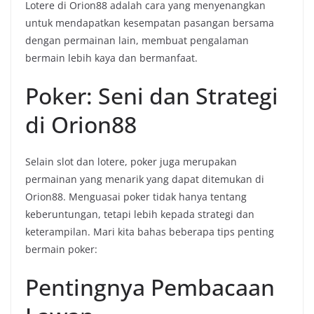
Lotere di Orion88 adalah cara yang menyenangkan
untuk mendapatkan kesempatan pasangan bersama
dengan permainan lain, membuat pengalaman
bermain lebih kaya dan bermanfaat.
Poker: Seni dan Strategi
di Orion88
Selain slot dan lotere, poker juga merupakan
permainan yang menarik yang dapat ditemukan di
Orion88. Menguasai poker tidak hanya tentang
keberuntungan, tetapi lebih kepada strategi dan
keterampilan. Mari kita bahas beberapa tips penting
bermain poker:
Pentingnya Pembacaan