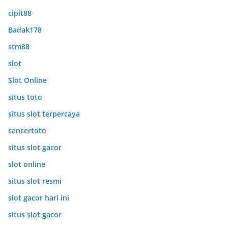
cipit88
Badak178
stm88
slot
Slot Online
situs toto
situs slot terpercaya
cancertoto
situs slot gacor
slot online
situs slot resmi
slot gacor hari ini
situs slot gacor