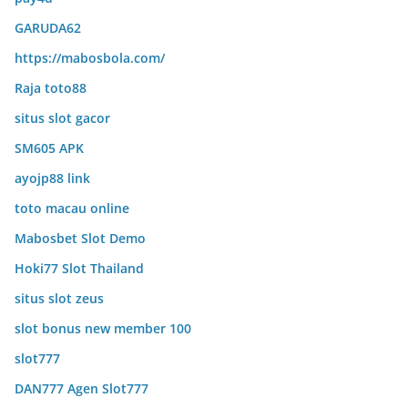
GARUDA62
https://mabosbola.com/
Raja toto88
situs slot gacor
SM605 APK
ayojp88 link
toto macau online
Mabosbet Slot Demo
Hoki77 Slot Thailand
situs slot zeus
slot bonus new member 100
slot777
DAN777 Agen Slot777