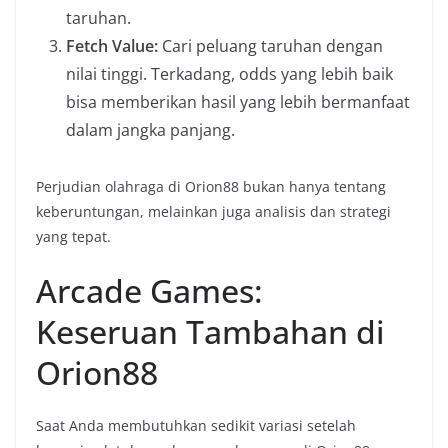
taruhan.
Fetch Value:
Cari peluang taruhan dengan
nilai tinggi. Terkadang, odds yang lebih baik
bisa memberikan hasil yang lebih bermanfaat
dalam jangka panjang.
Perjudian olahraga di Orion88 bukan hanya tentang
keberuntungan, melainkan juga analisis dan strategi
yang tepat.
Arcade Games:
Keseruan Tambahan di
Orion88
Saat Anda membutuhkan sedikit variasi setelah