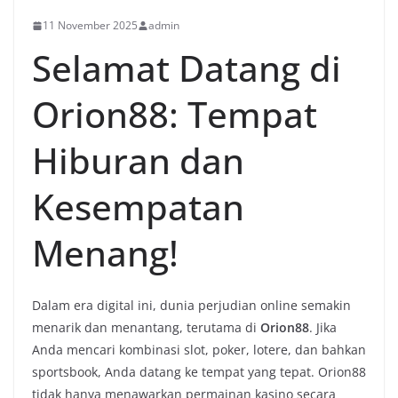
11 November 2025
admin
Selamat Datang di
Orion88: Tempat
Hiburan dan
Kesempatan
Menang!
Dalam era digital ini, dunia perjudian online semakin
menarik dan menantang, terutama di
Orion88
. Jika
Anda mencari kombinasi slot, poker, lotere, dan bahkan
sportsbook, Anda datang ke tempat yang tepat. Orion88
tidak hanya menawarkan permainan kasino secara