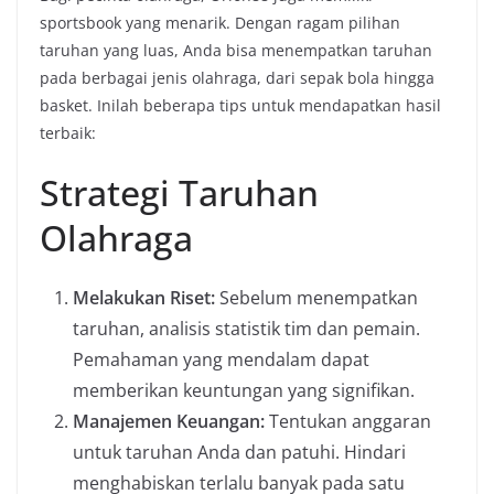
sportsbook yang menarik. Dengan ragam pilihan
taruhan yang luas, Anda bisa menempatkan taruhan
pada berbagai jenis olahraga, dari sepak bola hingga
basket. Inilah beberapa tips untuk mendapatkan hasil
terbaik:
Strategi Taruhan
Olahraga
Melakukan Riset:
Sebelum menempatkan
taruhan, analisis statistik tim dan pemain.
Pemahaman yang mendalam dapat
memberikan keuntungan yang signifikan.
Manajemen Keuangan:
Tentukan anggaran
untuk taruhan Anda dan patuhi. Hindari
menghabiskan terlalu banyak pada satu