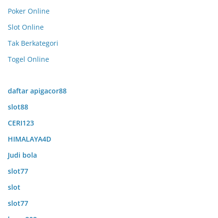
Poker Online
Slot Online
Tak Berkategori
Togel Online
daftar apigacor88
slot88
CERI123
HIMALAYA4D
Judi bola
slot77
slot
slot77