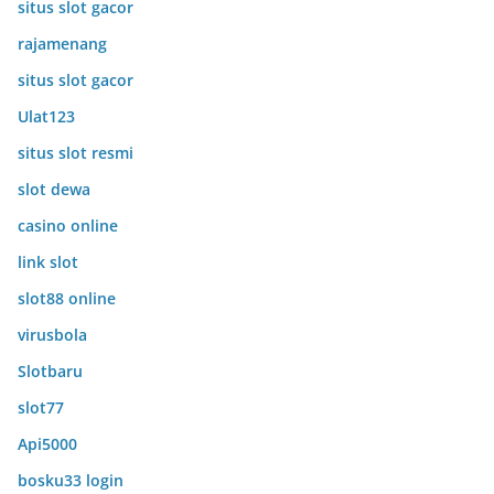
situs slot gacor
rajamenang
situs slot gacor
Ulat123
situs slot resmi
slot dewa
casino online
link slot
slot88 online
virusbola
Slotbaru
slot77
Api5000
bosku33 login