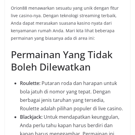
Orion88 menawarkan sesuatu yang unik dengan fitur
live casino-nya. Dengan teknologi streaming terbaik,
Anda dapat merasakan suasana kasino nyata dari
kenyamanan rumah Anda. Mari kita lihat beberapa
permainan yang biasanya ada di area ini:
Permainan Yang Tidak
Boleh Dilewatkan
Roulette:
Putaran roda dan harapan untuk
bola jatuh di nomor yang tepat. Dengan
berbagai jenis taruhan yang tersedia,
Roulette adalah pilihan populer di live casino.
Blackjack:
Untuk mendapatkan keunggulan,
Anda perlu tahu kapan harus berdiri dan
kapan harus menggambar. Permainan ini