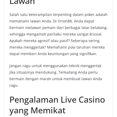
Lawan
Salah satu keterampilan terpenting dalam poker adalah
memahami lawan Anda. Di Orion88, Anda dapat
bermain melawan pemain dari berbagai latar belakang,
sehingga mengamati perilaku mereka sangat krusial.
Apakah mereka agresif atau pasif? Seberapa sering
mereka menggertak? Memahami pola taruhan mereka
dapat memberi Anda keuntungan yang signifikan.
Jangan ragu untuk menggunakan teknik menggertak
jika situasinya mendukung. Terkadang Anda perlu
bermain dengan marah untuk membuat lawan Anda
ragu.
Pengalaman Live Casino
yang Memikat