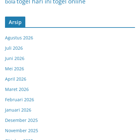
togel hari ini
togel online
bola
Arsip
Agustus 2026
Juli 2026
Juni 2026
Mei 2026
April 2026
Maret 2026
Februari 2026
Januari 2026
Desember 2025
November 2025