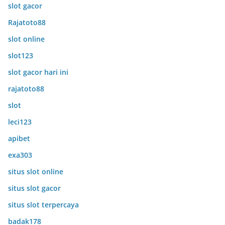
slot gacor
Rajatoto88
slot online
slot123
slot gacor hari ini
rajatoto88
slot
leci123
apibet
exa303
situs slot online
situs slot gacor
situs slot terpercaya
badak178