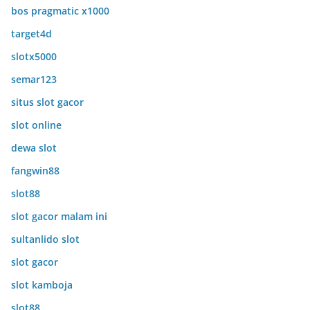
bos pragmatic x1000
target4d
slotx5000
semar123
situs slot gacor
slot online
dewa slot
fangwin88
slot88
slot gacor malam ini
sultanlido slot
slot gacor
slot kamboja
slot88