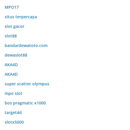
MPO17
situs terpercaya
slot gacor
slot88
bandardewatoto.com
dewaslot88
AKA4D
AKA4D
super scatter olympus
mpo slot
bos pragmatic x1000
target4d
slotx5000