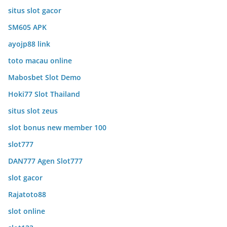
situs slot gacor
SM605 APK
ayojp88 link
toto macau online
Mabosbet Slot Demo
Hoki77 Slot Thailand
situs slot zeus
slot bonus new member 100
slot777
DAN777 Agen Slot777
slot gacor
Rajatoto88
slot online