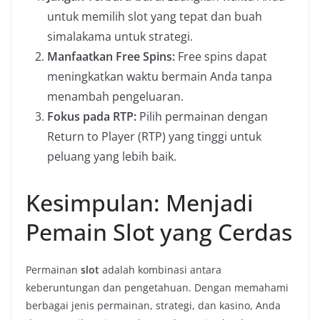
untuk memilih slot yang tepat dan buah
simalakama untuk strategi.
Manfaatkan Free Spins:
Free spins dapat
meningkatkan waktu bermain Anda tanpa
menambah pengeluaran.
Fokus pada RTP:
Pilih permainan dengan
Return to Player (RTP) yang tinggi untuk
peluang yang lebih baik.
Kesimpulan: Menjadi
Pemain Slot yang Cerdas
Permainan
slot
adalah kombinasi antara
keberuntungan dan pengetahuan. Dengan memahami
berbagai jenis permainan, strategi, dan kasino, Anda