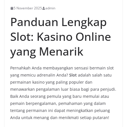
5 November 2025
admin
Panduan Lengkap
Slot: Kasino Online
yang Menarik
Pernahkah Anda membayangkan sensasi bermain slot
yang memicu adrenalin Anda?
Slot
adalah salah satu
permainan kasino yang paling populer dan
menawarkan pengalaman luar biasa bagi para penjudi.
Baik Anda seorang pemula yang baru memulai atau
pemain berpengalaman, pemahaman yang dalam
tentang permainan ini dapat meningkatkan peluang
Anda untuk menang dan menikmati setiap putaran!