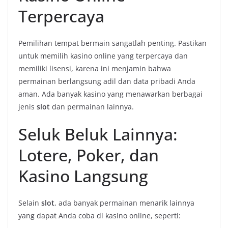
Terpercaya
Pemilihan tempat bermain sangatlah penting. Pastikan
untuk memilih kasino online yang terpercaya dan
memiliki lisensi, karena ini menjamin bahwa
permainan berlangsung adil dan data pribadi Anda
aman. Ada banyak kasino yang menawarkan berbagai
jenis
slot
dan permainan lainnya.
Seluk Beluk Lainnya:
Lotere, Poker, dan
Kasino Langsung
Selain
slot
, ada banyak permainan menarik lainnya
yang dapat Anda coba di kasino online, seperti: