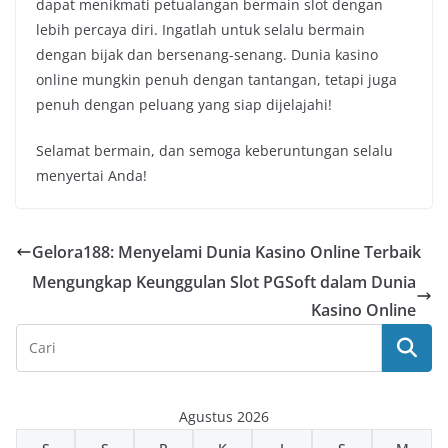
dapat menikmati petualangan bermain slot dengan
lebih percaya diri. Ingatlah untuk selalu bermain
dengan bijak dan bersenang-senang. Dunia kasino
online mungkin penuh dengan tantangan, tetapi juga
penuh dengan peluang yang siap dijelajahi!
Selamat bermain, dan semoga keberuntungan selalu
menyertai Anda!
Gelora188: Menyelami Dunia Kasino Online Terbaik
Mengungkap Keunggulan Slot PGSoft dalam Dunia
Kasino Online
Agustus 2026