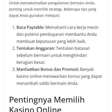
Untuk memaksimalkan pengalaman bermain Anda,
penting untuk memiliki strategi. Beberapa tips yang
dapat Anda gunakan meliputi:
Baca Paytable:
Memahami cara kerja mesin
dan potensi pembayaran membantu Anda
membuat keputusan yang lebih baik.
Tentukan Anggaran:
Tentukan batasan
sebelum bermain untuk menghindari
kerugian besar.
Manfaatkan Bonus dan Promosi:
Banyak
kasino online menawarkan bonus yang dapat
menambah saldo bermain Anda.
Pentingnya Memilih
Kasino Online