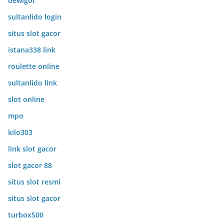
dewigol
sultanlido login
situs slot gacor
istana338 link
roulette online
sultanlido link
slot online
mpo
kilo303
link slot gacor
slot gacor 88
situs slot resmi
situs slot gacor
turbox500