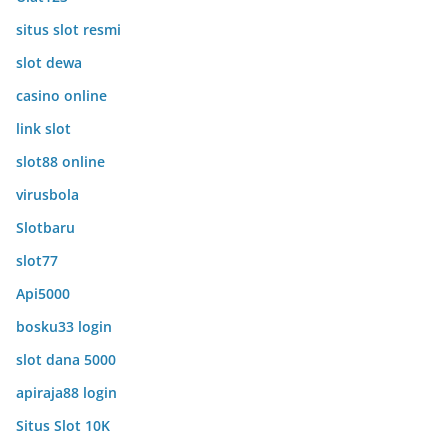
situs slot resmi
slot dewa
casino online
link slot
slot88 online
virusbola
Slotbaru
slot77
Api5000
bosku33 login
slot dana 5000
apiraja88 login
Situs Slot 10K