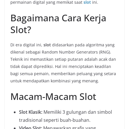
permainan digital yang memikat saat
slot
ini.
Bagaimana Cara Kerja
Slot?
Di era digital ini,
slot
didasarkan pada algoritma yang
dikenal sebagai Random Number Generators (RNG).
Teknik ini memastikan setiap putaran adalah acak dan
tidak dapat diprediksi. Hal ini menciptakan keadilan
bagi semua pemain, memberikan peluang yang setara
untuk mendapatkan kombinasi yang menang.
Macam-Macam Slot
Slot Klasik:
Memiliki 3 gulungan dan simbol
tradisional seperti buah-buahan.
Video Slot:
Menawarkan grafis yang