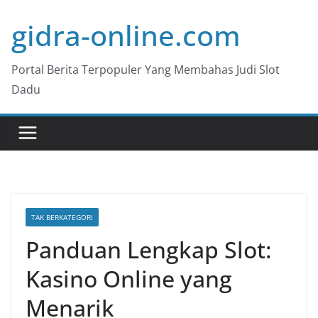
Skip
gidra-online.com
to
content
Portal Berita Terpopuler Yang Membahas Judi Slot
Dadu
TAK BERKATEGORI
Panduan Lengkap Slot:
Kasino Online yang
Menarik