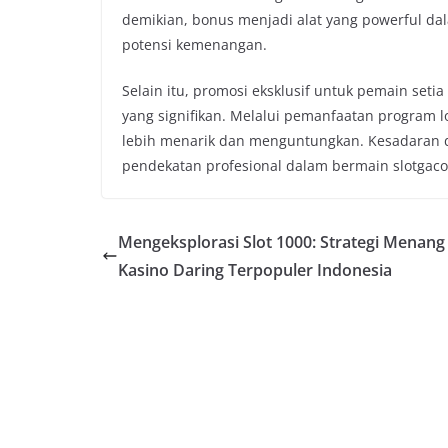
demikian, bonus menjadi alat yang powerful 
potensi kemenangan.
Selain itu, promosi eksklusif untuk pemain setia
yang signifikan. Melalui pemanfaatan program 
lebih menarik dan menguntungkan. Kesadaran da
pendekatan profesional dalam bermain slotgaco
Mengeksplorasi Slot 1000: Strategi Menang 
Kasino Daring Terpopuler Indonesia