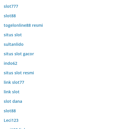
slot777
slot88
togelonline88 resmi
situs slot
sultanlido
situs slot gacor
indo62
situs slot resmi
link slot77
link slot
slot dana
slot88
Leci123