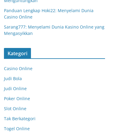
Menguntungkan
Panduan Lengkap Hoki22: Menyelami Dunia
Casino Online
Sarang777: Menyelami Dunia Kasino Online yang
Mengasyikkan
Kategori
Casino Online
Judi Bola
Judi Online
Poker Online
Slot Online
Tak Berkategori
Togel Online