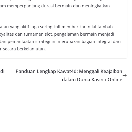
dalam memperpanjang durasi bermain dan meningkatkan
 atau yang aktif juga sering kali memberikan nilai tambah
loyalitas dan turnamen slot, pengalaman bermain menjadi
n pemanfaatan strategi ini merupakan bagian integral dari
r secara berkelanjutan.
di
Panduan Lengkap Kawat4d: Menggali Keajaiban
dalam Dunia Kasino Online