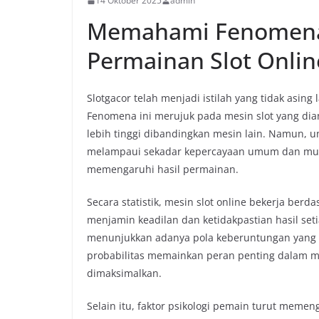
14 Oktober 2025
admin
Memahami Fenomena 
Permainan Slot Onlin
Slotgacor telah menjadi istilah yang tidak asing
Fenomena ini merujuk pada mesin slot yang d
lebih tinggi dibandingkan mesin lain. Namun, 
melampaui sekadar kepercayaan umum dan mulai
memengaruhi hasil permainan.
Secara statistik, mesin slot online bekerja be
menjamin keadilan dan ketidakpastian hasil set
menunjukkan adanya pola keberuntungan yang se
probabilitas memainkan peran penting dalam 
dimaksimalkan.
Selain itu, faktor psikologi pemain turut meme