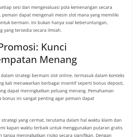
 setiap sesi dan mengevaluasi pola kemenangan secara
r, pemain dapat mengenali mesin slot mana yang memiliki
ntuk bermain. Ini bukan hanya soal keberuntungan,
 yang tersedia secara ilmiah.
Promosi: Kunci
empatan Menang
alam strategi bermain slot online, termasuk dalam konteks
ing kali menawarkan berbagai insentif seperti bonus deposit,
ngsung dapat meningkatkan peluang menang. Pemahaman
a bonus ini sangat penting agar pemain dapat
trategi yang cermat, terutama dalam hal waktu klaim dan
mi kapan waktu terbaik untuk menggunakan putaran gratis
tanpa meningkatkan risiko secara signifikan. Dengan