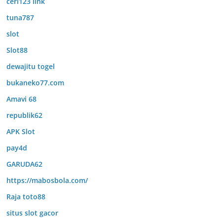
ceri123 link
tuna787
slot
Slot88
dewajitu togel
bukaneko77.com
Amavi 68
republik62
APK Slot
pay4d
GARUDA62
https://mabosbola.com/
Raja toto88
situs slot gacor