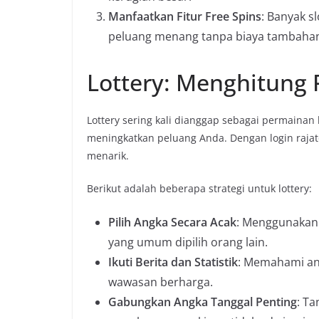
Manfaatkan Fitur Free Spins
: Banyak s
peluang menang tanpa biaya tambaha
Lottery: Menghitung
Lottery sering kali dianggap sebagai permaina
meningkatkan peluang Anda. Dengan login rajat
menarik.
Berikut adalah beberapa strategi untuk lottery:
Pilih Angka Secara Acak
: Menggunakan
yang umum dipilih orang lain.
Ikuti Berita dan Statistik
: Memahami an
wawasan berharga.
Gabungkan Angka Tanggal Penting
: Ta