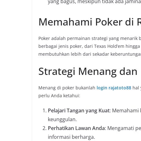
yang bagus, meskipun tidak ada jamina
Memahami Poker di R
Poker adalah permainan strategi yang menarik
berbagai jenis poker, dari Texas Hold’em hing
membutuhkan lebih dari sekadar keberuntunga
Strategi Menang dan 
Menang di poker bukanlah
login rajatoto88
hal 
perlu Anda ketahui:
Pelajari Tangan yang Kuat
: Memahami 
keunggulan.
Perhatikan Lawan Anda
: Mengamati pe
informasi berharga.