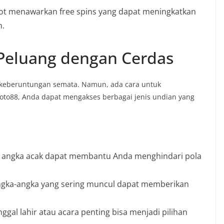
lot menawarkan free spins yang dapat meningkatkan
n.
 Peluang dengan Cerdas
n keberuntungan semata. Namun, ada cara untuk
oto88, Anda dapat mengakses berbagai jenis undian yang
 angka acak dapat membantu Anda menghindari pola
gka-angka yang sering muncul dapat memberikan
nggal lahir atau acara penting bisa menjadi pilihan