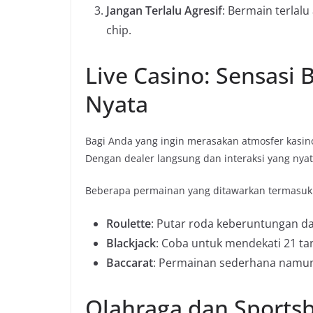
Jangan Terlalu Agresif
: Bermain terlal
chip.
Live Casino: Sensasi 
Nyata
Bagi Anda yang ingin merasakan atmosfer kasino 
Dengan dealer langsung dan interaksi yang nyat
Beberapa permainan yang ditawarkan termasuk
Roulette
: Putar roda keberuntungan dan
Blackjack
: Coba untuk mendekati 21 ta
Baccarat
: Permainan sederhana namun
Olahraga dan Sportsb