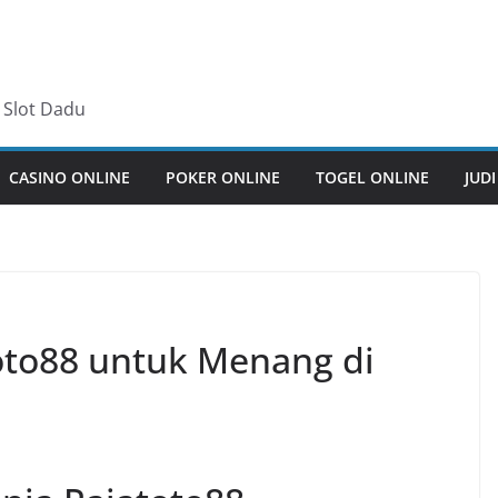
 Slot Dadu
CASINO ONLINE
POKER ONLINE
TOGEL ONLINE
JUD
oto88 untuk Menang di