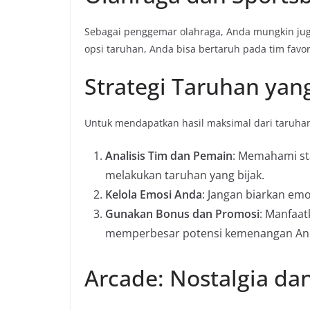
Sebagai penggemar olahraga, Anda mungkin jug
opsi taruhan, Anda bisa bertaruh pada tim fav
Strategi Taruhan yang
Untuk mendapatkan hasil maksimal dari taruhan 
Analisis Tim dan Pemain
: Memahami sta
melakukan taruhan yang bijak.
Kelola Emosi Anda
: Jangan biarkan e
Gunakan Bonus dan Promosi
: Manfaat
memperbesar potensi kemenangan An
Arcade: Nostalgia da