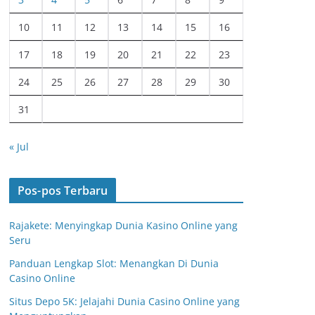
10
11
12
13
14
15
16
17
18
19
20
21
22
23
24
25
26
27
28
29
30
31
« Jul
Pos-pos Terbaru
Rajakete: Menyingkap Dunia Kasino Online yang
Seru
Panduan Lengkap Slot: Menangkan Di Dunia
Casino Online
Situs Depo 5K: Jelajahi Dunia Casino Online yang