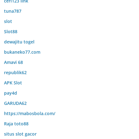
ceri123 link
tuna787
slot
Slot88
dewajitu togel
bukaneko77.com
Amavi 68
republik62
APK Slot
pay4d
GARUDA62
https://mabosbola.com/
Raja toto88
situs slot gacor