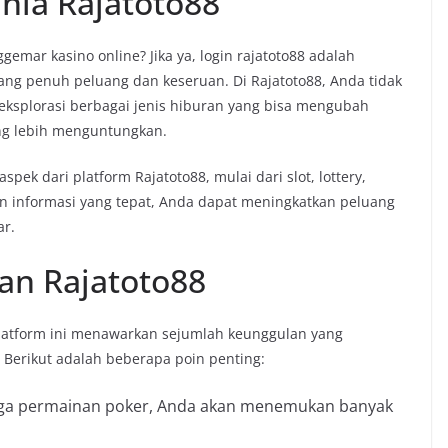
nia Rajatoto88
emar kasino online? Jika ya, login rajatoto88 adalah
ng penuh peluang dan keseruan. Di Rajatoto88, Anda tidak
ksplorasi berbagai jenis hiburan yang bisa mengubah
ng lebih menguntungkan.
spek dari platform Rajatoto88, mulai dari slot, lottery,
an informasi yang tepat, Anda dapat meningkatkan peluang
ar.
n Rajatoto88
 Platform ini menawarkan sejumlah keunggulan yang
Berikut adalah beberapa poin penting:
hingga permainan poker, Anda akan menemukan banyak