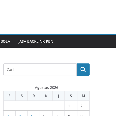
I BOLA
JASA BACKLINK PBN
Agustus 2026
S
S
R
K
J
S
M
1
2
3
4
5
6
7
8
9