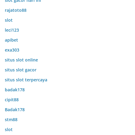
slot gacor hari ini
rajatoto88
slot
leci123
apibet
exa303
situs slot online
situs slot gacor
situs slot terpercaya
badak178
cipit88
Badak178
stm88
slot