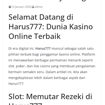
12 Januari 2026
admin
Selamat Datang di
Harus777: Dunia Kasino
Online Terbaik
Di era digital ini,
Harus777
muncul sebagai salah satu
pilihan terbaik bagi penggemar kasino online. Platform
ini menawarkan berbagai permainan menarik seperti
slot, poker, dan live casino yang membuat pengalaman
bermain semakin seru. Dalam artikel ini, kita akan
mengeksplorasi lebih dalam berbagai aspek dari
Harus777.
Slot: Memutar Rezeki di