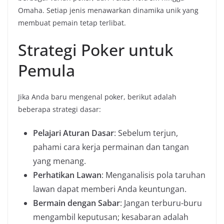
Omaha. Setiap jenis menawarkan dinamika unik yang
membuat pemain tetap terlibat.
Strategi Poker untuk
Pemula
Jika Anda baru mengenal poker, berikut adalah
beberapa strategi dasar:
Pelajari Aturan Dasar
: Sebelum terjun,
pahami cara kerja permainan dan tangan
yang menang.
Perhatikan Lawan
: Menganalisis pola taruhan
lawan dapat memberi Anda keuntungan.
Bermain dengan Sabar
: Jangan terburu-buru
mengambil keputusan; kesabaran adalah