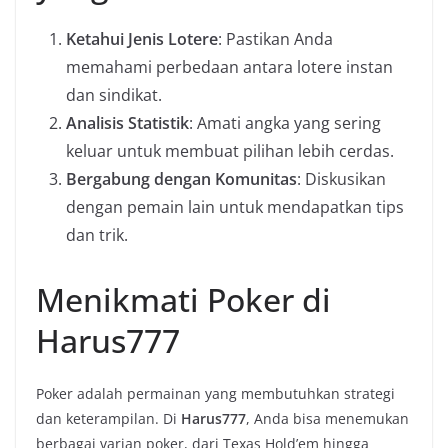
Ketahui Jenis Lotere
: Pastikan Anda
memahami perbedaan antara lotere instan
dan sindikat.
Analisis Statistik
: Amati angka yang sering
keluar untuk membuat pilihan lebih cerdas.
Bergabung dengan Komunitas
: Diskusikan
dengan pemain lain untuk mendapatkan tips
dan trik.
Menikmati Poker di
Harus777
Poker adalah permainan yang membutuhkan strategi
dan keterampilan. Di
Harus777
, Anda bisa menemukan
berbagai varian poker, dari Texas Hold’em hingga