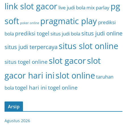
link slot gacor
pg
live judi bola
mix parlay
soft
pragmatic play
prediksi
poker online
prediksi togel
situs judi online
bola
situs judi bola
situs slot online
situs judi terpercaya
slot gacor
slot
situs togel online
gacor hari ini
slot online
taruhan
togel hari ini
togel online
bola
Arsip
Agustus 2026