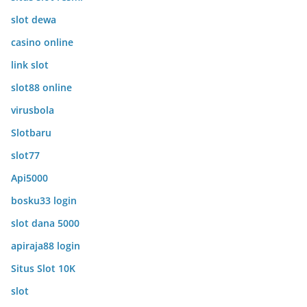
slot dewa
casino online
link slot
slot88 online
virusbola
Slotbaru
slot77
Api5000
bosku33 login
slot dana 5000
apiraja88 login
Situs Slot 10K
slot