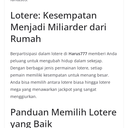
Lotere: Kesempatan
Menjadi Miliarder dari
Rumah
Berpartisipasi dalam lotere di
Harus777
memberi Anda
peluang untuk mengubah hidup dalam sekejap.
Dengan berbagai jenis permainan lotere, setiap
pemain memiliki kesempatan untuk menang besar.
Anda bisa memilih antara lotere biasa hingga lotere
mega yang menawarkan jackpot yang sangat
menggiurkan.
Panduan Memilih Lotere
yang Baik