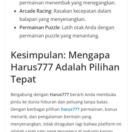
permainan menembak yang menegangkan.
Arcade Racing
: Rasakan kecepatan dalam
balapan yang menyenangkan.
Permainan Puzzle
: Latih otak Anda dengan
permainan puzzle yang menantang.
Kesimpulan: Mengapa
Harus777 Adalah Pilihan
Tepat
Bergabung dengan
Harus777
berarti Anda membuka
pintu ke dunia hiburan dan peluang tanpa batas.
Dengan berbagai pilihan
harus777
permainan, bonus
menarik, dan pengalaman bermain yang
menyenangkan, tidak diragukan lagi bahwa platform ini
adalah salah satu yang terunggul di industri kasino