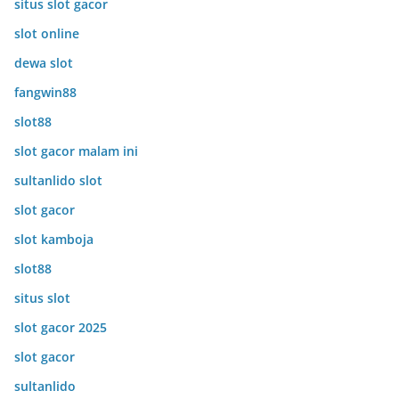
situs slot gacor
slot online
dewa slot
fangwin88
slot88
slot gacor malam ini
sultanlido slot
slot gacor
slot kamboja
slot88
situs slot
slot gacor 2025
slot gacor
sultanlido