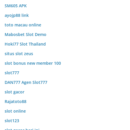
SM605 APK
ayojp88 link
toto macau online
Mabosbet Slot Demo
Hoki77 Slot Thailand
situs slot zeus
slot bonus new member 100
slot777
DAN777 Agen Slot777
slot gacor
Rajatoto88
slot online
slot123