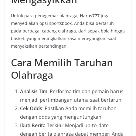
Untuk para penggemar olahraga,
Harus777
juga
menyediakan opsi sportsbook. Anda bisa bertaruh
pada berbagai cabang olahraga, dari sepak bola hingga
basket, yang meningkatkan rasa menegangkan saat
menyaksikan pertandingan.
Cara Memilih Taruhan
Olahraga
Analisis Tim
: Performa tim dan pemain harus
menjadi pertimbangan utama saat bertaruh.
Cek Odds
: Pastikan Anda memilih taruhan
dengan odds yang menguntungkan.
Ikuti Berita Terkini
: Menjadi up-to-date
dengan berita olahraga dapat memberi Anda