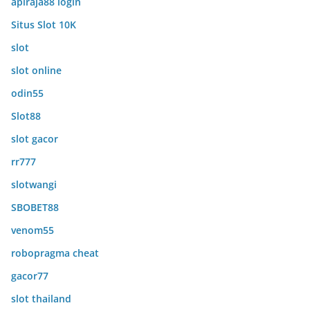
apiraja88 login
Situs Slot 10K
slot
slot online
odin55
Slot88
slot gacor
rr777
slotwangi
SBOBET88
venom55
robopragma cheat
gacor77
slot thailand