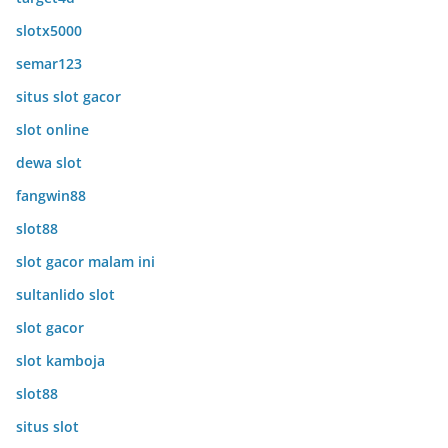
slotx5000
semar123
situs slot gacor
slot online
dewa slot
fangwin88
slot88
slot gacor malam ini
sultanlido slot
slot gacor
slot kamboja
slot88
situs slot