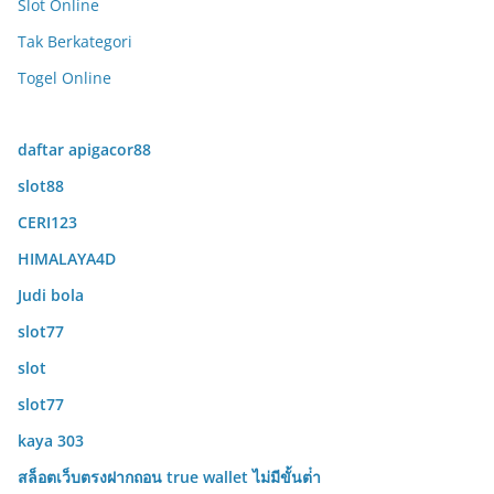
Slot Online
Tak Berkategori
Togel Online
daftar apigacor88
slot88
CERI123
HIMALAYA4D
Judi bola
slot77
slot
slot77
kaya 303
สล็อตเว็บตรงฝากถอน true wallet ไม่มีขั้นต่ํา