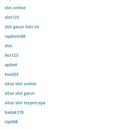
slot online
slot123
slot gacor hari ini
rajatoto88
slot
leci123
apibet
exa303
situs slot online
situs slot gacor
situs slot terpercaya
badak178
cipit88