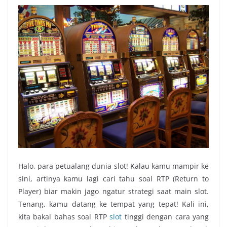
Halo, para petualang dunia slot! Kalau kamu mampir ke
sini, artinya kamu lagi cari tahu soal RTP (Return to
Player) biar makin jago ngatur strategi saat main slot.
Tenang, kamu datang ke tempat yang tepat! Kali ini,
kita bakal bahas soal RTP
slot
tinggi dengan cara yang