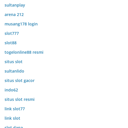
sultanplay
arena 212
musang178 login
slot777
slot88
togelonline88 resmi
situs slot
sultanlido
situs slot gacor
indo62
situs slot resmi
link slot77
link slot
slot dana