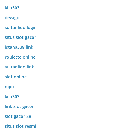
kilo303
dewigol
sultanlido login
situs slot gacor
istana338 link
roulette online
sultanlido link
slot online
mpo
kilo303
link slot gacor
slot gacor 88
situs slot resmi