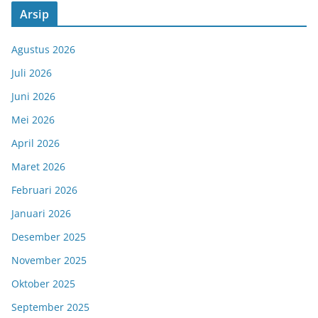
Arsip
Agustus 2026
Juli 2026
Juni 2026
Mei 2026
April 2026
Maret 2026
Februari 2026
Januari 2026
Desember 2025
November 2025
Oktober 2025
September 2025