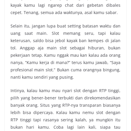
kayak kamu lagi ngarep chat dari gebetan dibales
cepet. Tenang, semua ada waktunya, asal kamu sabar.
Selain itu, jangan lupa buat setting batasan waktu dan
uang saat main. Slot memang seru, tapi kalau
keterusan, saldo bisa jebol kayak ban kempes di jalan
tol. Anggap aja main slot sebagai hiburan, bukan
pekerjaan tetap. Kamu nggak mau kan kalau ada orang
nanya, “Kamu kerja di mana?” terus kamu jawab, “Saya
profesional main slot.” Bukan cuma orangnya bingung,
nanti kamu sendiri yang pusing.
Intinya, kalau kamu mau nyari slot dengan RTP tinggi,
pilih yang bener-bener terbukti dan direkomendasikan
banyak orang. Situs yang RTP-nya transparan biasanya
lebih bisa dipercaya. Kalau kamu nemu slot dengan
RTP tinggi tapi rasanya sering kalah, ya mungkin itu
bukan hari kamu. Coba lagi lain kali, siapa tau