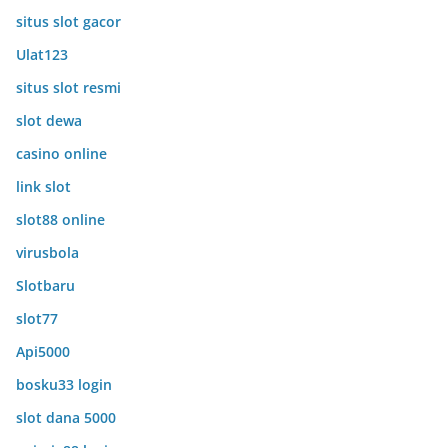
situs slot gacor
Ulat123
situs slot resmi
slot dewa
casino online
link slot
slot88 online
virusbola
Slotbaru
slot77
Api5000
bosku33 login
slot dana 5000