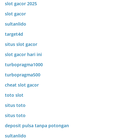
slot gacor 2025
slot gacor
sultanlido
target4d
situs slot gacor
slot gacor hari ini
turbopragma1000
turbopragma500
cheat slot gacor
toto slot
situs toto
situs toto
deposit pulsa tanpa potongan
sultanlido