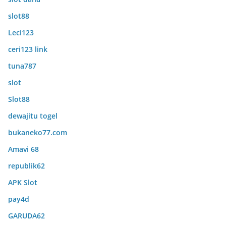
slot88
Leci123
ceri123 link
tuna787
slot
Slot88
dewajitu togel
bukaneko77.com
Amavi 68
republik62
APK Slot
pay4d
GARUDA62