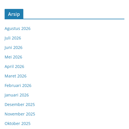
Arsip
Agustus 2026
Juli 2026
Juni 2026
Mei 2026
April 2026
Maret 2026
Februari 2026
Januari 2026
Desember 2025
November 2025
Oktober 2025