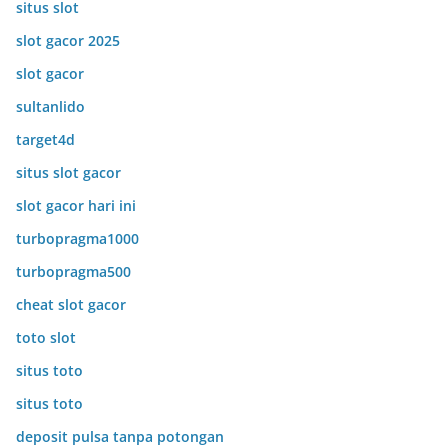
situs slot
slot gacor 2025
slot gacor
sultanlido
target4d
situs slot gacor
slot gacor hari ini
turbopragma1000
turbopragma500
cheat slot gacor
toto slot
situs toto
situs toto
deposit pulsa tanpa potongan