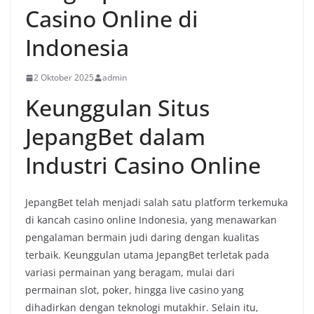
Casino Online di
Indonesia
2 Oktober 2025
admin
Keunggulan Situs
JepangBet dalam
Industri Casino Online
JepangBet telah menjadi salah satu platform terkemuka
di kancah casino online Indonesia, yang menawarkan
pengalaman bermain judi daring dengan kualitas
terbaik. Keunggulan utama JepangBet terletak pada
variasi permainan yang beragam, mulai dari
permainan slot, poker, hingga live casino yang
dihadirkan dengan teknologi mutakhir. Selain itu,