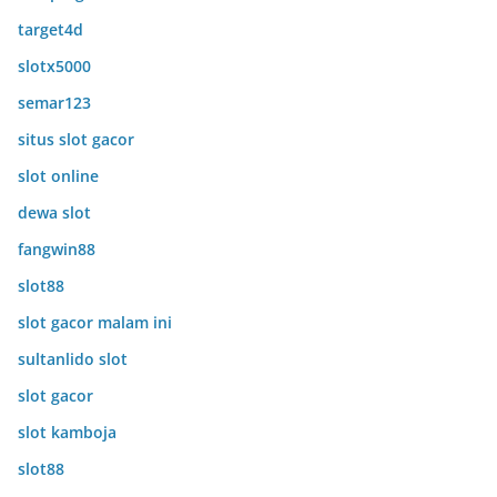
target4d
slotx5000
semar123
situs slot gacor
slot online
dewa slot
fangwin88
slot88
slot gacor malam ini
sultanlido slot
slot gacor
slot kamboja
slot88