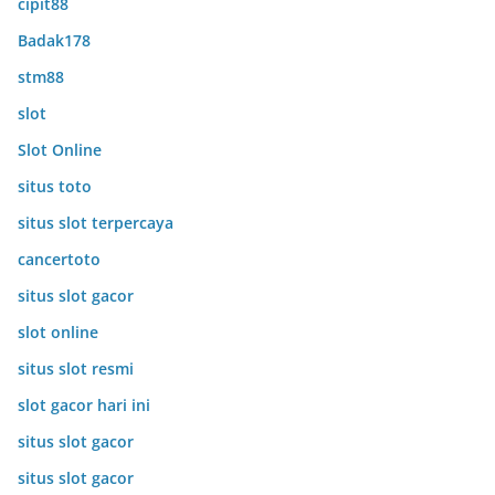
cipit88
Badak178
stm88
slot
Slot Online
situs toto
situs slot terpercaya
cancertoto
situs slot gacor
slot online
situs slot resmi
slot gacor hari ini
situs slot gacor
situs slot gacor