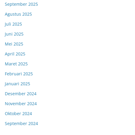
September 2025
Agustus 2025
Juli 2025
Juni 2025
Mei 2025
April 2025
Maret 2025
Februari 2025
Januari 2025
Desember 2024
November 2024
Oktober 2024
September 2024