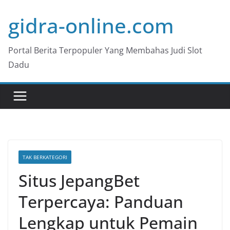
Skip
gidra-online.com
to
content
Portal Berita Terpopuler Yang Membahas Judi Slot
Dadu
TAK BERKATEGORI
Situs JepangBet
Terpercaya: Panduan
Lengkap untuk Pemain