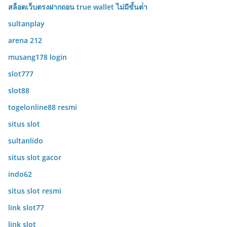
สล็อตเว็บตรงฝากถอน true wallet ไม่มีขั้นต่ํา
sultanplay
arena 212
musang178 login
slot777
slot88
togelonline88 resmi
situs slot
sultanlido
situs slot gacor
indo62
situs slot resmi
link slot77
link slot