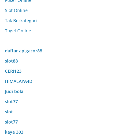
Poker Online
Slot Online
Tak Berkategori
Togel Online
daftar apigacor88
slot88
CERI123
HIMALAYA4D
Judi bola
slot77
slot
slot77
kaya 303