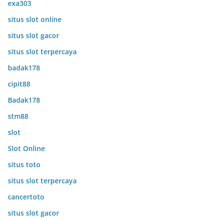
exa303
situs slot online
situs slot gacor
situs slot terpercaya
badak178
cipit88
Badak178
stm88
slot
Slot Online
situs toto
situs slot terpercaya
cancertoto
situs slot gacor