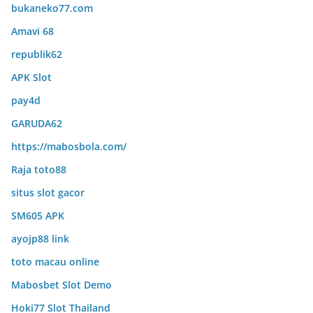
bukaneko77.com
Amavi 68
republik62
APK Slot
pay4d
GARUDA62
https://mabosbola.com/
Raja toto88
situs slot gacor
SM605 APK
ayojp88 link
toto macau online
Mabosbet Slot Demo
Hoki77 Slot Thailand