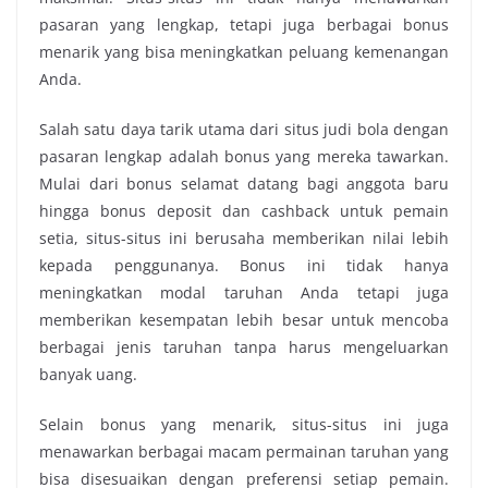
pasaran yang lengkap, tetapi juga berbagai bonus
menarik yang bisa meningkatkan peluang kemenangan
Anda.
Salah satu daya tarik utama dari situs judi bola dengan
pasaran lengkap adalah bonus yang mereka tawarkan.
Mulai dari bonus selamat datang bagi anggota baru
hingga bonus deposit dan cashback untuk pemain
setia, situs-situs ini berusaha memberikan nilai lebih
kepada penggunanya. Bonus ini tidak hanya
meningkatkan modal taruhan Anda tetapi juga
memberikan kesempatan lebih besar untuk mencoba
berbagai jenis taruhan tanpa harus mengeluarkan
banyak uang.
Selain bonus yang menarik, situs-situs ini juga
menawarkan berbagai macam permainan taruhan yang
bisa disesuaikan dengan preferensi setiap pemain.