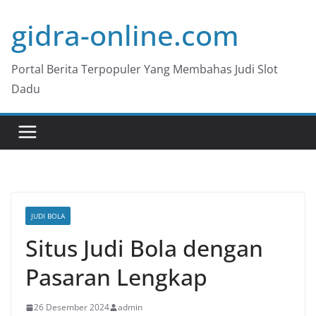
Skip
gidra-online.com
to
content
Portal Berita Terpopuler Yang Membahas Judi Slot
Dadu
JUDI BOLA
Situs Judi Bola dengan
Pasaran Lengkap
26 Desember 2024
admin