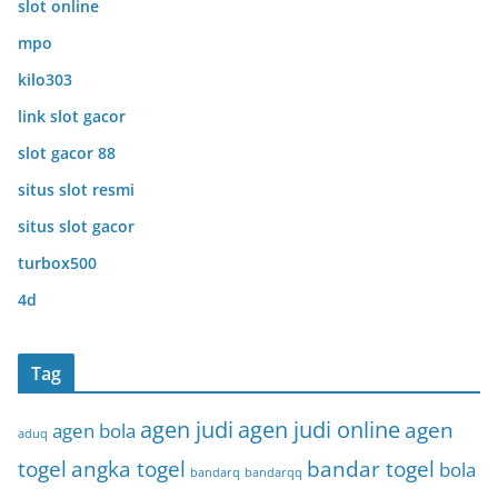
slot online
mpo
kilo303
link slot gacor
slot gacor 88
situs slot resmi
situs slot gacor
turbox500
4d
Tag
agen judi
agen judi online
agen
agen bola
aduq
togel
angka togel
bandar togel
bola
bandarq
bandarqq