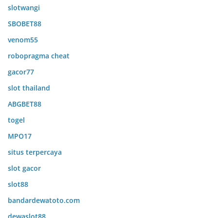
slotwangi
SBOBET88
venom55
robopragma cheat
gacor77
slot thailand
ABGBET88
togel
MPO17
situs terpercaya
slot gacor
slot88
bandardewatoto.com
dewaslot88