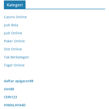
Kategori
Casino Online
Judi Bola
Judi Online
Poker Online
Slot Online
Tak Berkategori
Togel Online
daftar apigacor88
slot88
CERI123
HIMALAYA4D