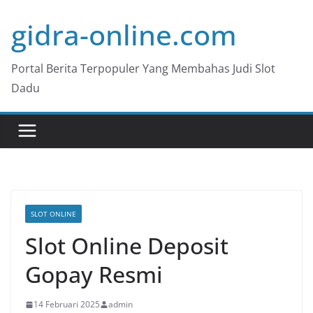
Skip
gidra-online.com
to
content
Portal Berita Terpopuler Yang Membahas Judi Slot
Dadu
SLOT ONLINE
Slot Online Deposit
Gopay Resmi
14 Februari 2025
admin