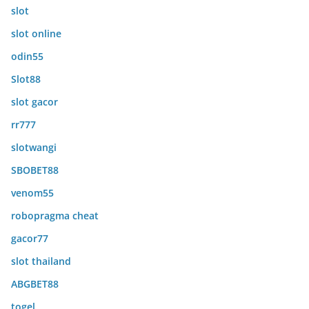
slot
slot online
odin55
Slot88
slot gacor
rr777
slotwangi
SBOBET88
venom55
robopragma cheat
gacor77
slot thailand
ABGBET88
togel