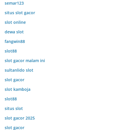
semar123
situs slot gacor
slot online
dewa slot
fangwin88
slot88
slot gacor malam ini
sultanlido slot
slot gacor
slot kamboja
slot88
situs slot
slot gacor 2025
slot gacor