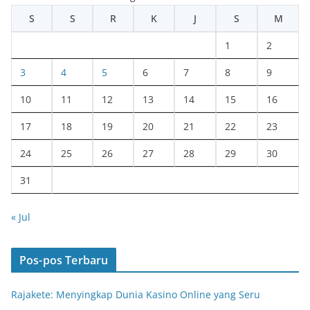
S
S
R
K
J
S
M
1
2
3
4
5
6
7
8
9
10
11
12
13
14
15
16
17
18
19
20
21
22
23
24
25
26
27
28
29
30
31
« Jul
Pos-pos Terbaru
Rajakete: Menyingkap Dunia Kasino Online yang Seru