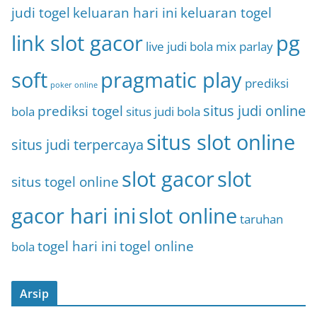
judi togel
keluaran hari ini
keluaran togel
link slot gacor
pg
live judi bola
mix parlay
soft
pragmatic play
prediksi
poker online
prediksi togel
situs judi online
bola
situs judi bola
situs slot online
situs judi terpercaya
slot gacor
slot
situs togel online
gacor hari ini
slot online
taruhan
togel hari ini
togel online
bola
Arsip