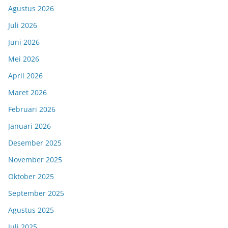
Agustus 2026
Juli 2026
Juni 2026
Mei 2026
April 2026
Maret 2026
Februari 2026
Januari 2026
Desember 2025
November 2025
Oktober 2025
September 2025
Agustus 2025
Juli 2025