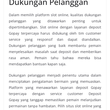
Dukungan Pelanggan
Dalam memilih platform slot online, kualitas dukungan
pelanggan yang ditawarkan penting untuk
dipertimbangkan. Slot online dengan layanan deposit
Gopay terpercaya harus didukung oleh tim customer
service yang responsif dan dapat diandalkan.
Dukungan pelanggan yang baik membantu pemain
menyelesaikan masalah saat deposit dan memberikan
rasa aman. Pemain tahu bahwa mereka bisa
mendapatkan bantuan kapan saja.
Dukungan pelanggan menjadi penentu utama dalam
menciptakan pengalaman bermain yang memuaskan.
Platform yang menawarkan layanan deposit Gopay
terpercaya dengan service customer Deposit
Gopay yang tanggap memastikan pemain melanjutkan
permainan tanpa hambatan. Pilih situs slot online yang