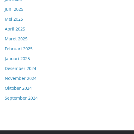
Juni 2025
Mei 2025
April 2025
Maret 2025
Februari 2025
Januari 2025
Desember 2024
November 2024
Oktober 2024
September 2024