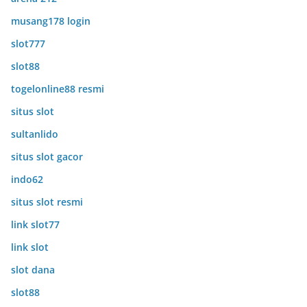
musang178 login
slot777
slot88
togelonline88 resmi
situs slot
sultanlido
situs slot gacor
indo62
situs slot resmi
link slot77
link slot
slot dana
slot88