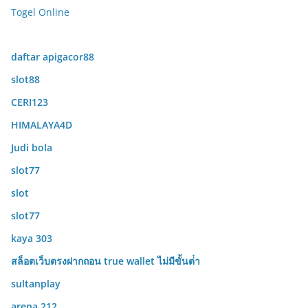
Togel Online
daftar apigacor88
slot88
CERI123
HIMALAYA4D
Judi bola
slot77
slot
slot77
kaya 303
สล็อตเว็บตรงฝากถอน true wallet ไม่มีขั้นต่ํา
sultanplay
arena 212