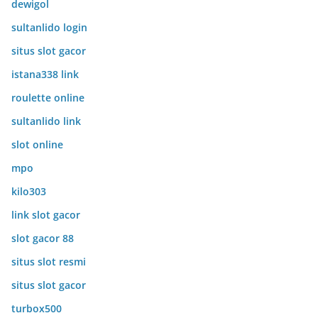
dewigol
sultanlido login
situs slot gacor
istana338 link
roulette online
sultanlido link
slot online
mpo
kilo303
link slot gacor
slot gacor 88
situs slot resmi
situs slot gacor
turbox500