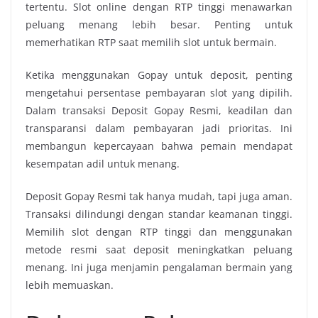
tertentu. Slot online dengan RTP tinggi menawarkan
peluang menang lebih besar. Penting untuk
memerhatikan RTP saat memilih slot untuk bermain.
Ketika menggunakan Gopay untuk deposit, penting
mengetahui persentase pembayaran slot yang dipilih.
Dalam transaksi Deposit Gopay Resmi, keadilan dan
transparansi dalam pembayaran jadi prioritas. Ini
membangun kepercayaan bahwa pemain mendapat
kesempatan adil untuk menang.
Deposit Gopay Resmi tak hanya mudah, tapi juga aman.
Transaksi dilindungi dengan standar keamanan tinggi.
Memilih slot dengan RTP tinggi dan menggunakan
metode resmi saat deposit meningkatkan peluang
menang. Ini juga menjamin pengalaman bermain yang
lebih memuaskan.