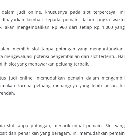
 dalam judi online, khususnya pada slot terpercaya. Ini
 dibayarkan kembali kepada pemain dalam jangka waktu
6% akan mengembalikan Rp 960 dari setiap Rp 1.000 yang
alam memilih slot tanpa potongan yang menguntungkan.
mengevaluasi potensi pengembalian dari slot tertentu. Hal
ih slot yang menawarkan peluang terbaik.
situs judi online, memudahkan pemain dalam mengambil
utamakan karena peluang menangnya yang lebih besar. Ini
 rendah.
nia slot tanpa potongan, menarik minat pemain. Slot yang
it dan penarikan yang beragam. Ini memudahkan pemain