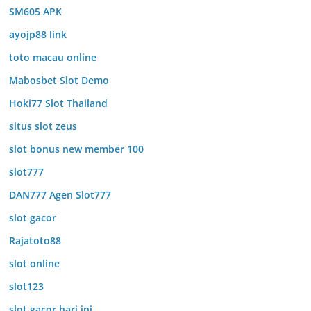
SM605 APK
ayojp88 link
toto macau online
Mabosbet Slot Demo
Hoki77 Slot Thailand
situs slot zeus
slot bonus new member 100
slot777
DAN777 Agen Slot777
slot gacor
Rajatoto88
slot online
slot123
slot gacor hari ini