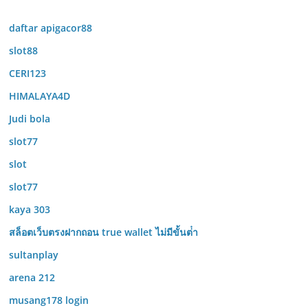
daftar apigacor88
slot88
CERI123
HIMALAYA4D
Judi bola
slot77
slot
slot77
kaya 303
สล็อตเว็บตรงฝากถอน true wallet ไม่มีขั้นต่ํา
sultanplay
arena 212
musang178 login