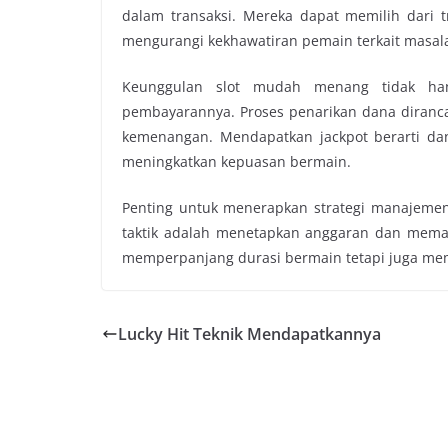
dalam transaksi. Mereka dapat memilih dari tra
mengurangi kekhawatiran pemain terkait masa
Keunggulan slot mudah menang tidak han
pembayarannya. Proses penarikan dana diranc
kemenangan. Mendapatkan jackpot berarti da
meningkatkan kepuasan bermain.
Penting untuk menerapkan strategi manajeme
taktik adalah menetapkan anggaran dan memah
memperpanjang durasi bermain tetapi juga me
Lucky Hit Teknik Mendapatkannya