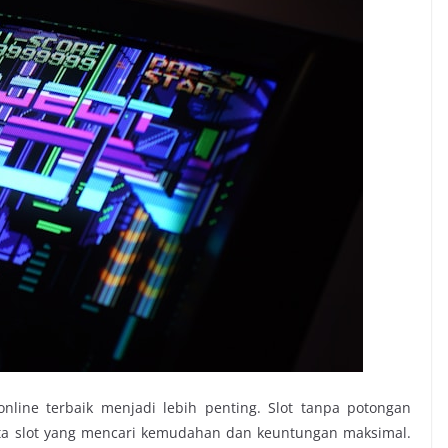
 online terbaik menjadi lebih penting. Slot tanpa potongan
ta slot yang mencari kemudahan dan keuntungan maksimal.