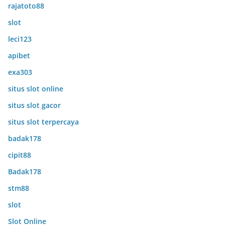
rajatoto88
slot
leci123
apibet
exa303
situs slot online
situs slot gacor
situs slot terpercaya
badak178
cipit88
Badak178
stm88
slot
Slot Online