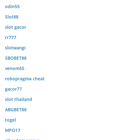
odin55
Slot88
slot gacor
rr777
slotwangi
SBOBET88
venom55
robopragma cheat
gacor77
slot thailand
ABGBET88
togel
MPO17