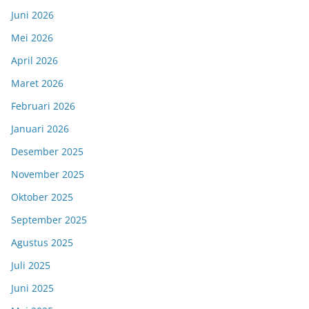
Juni 2026
Mei 2026
April 2026
Maret 2026
Februari 2026
Januari 2026
Desember 2025
November 2025
Oktober 2025
September 2025
Agustus 2025
Juli 2025
Juni 2025