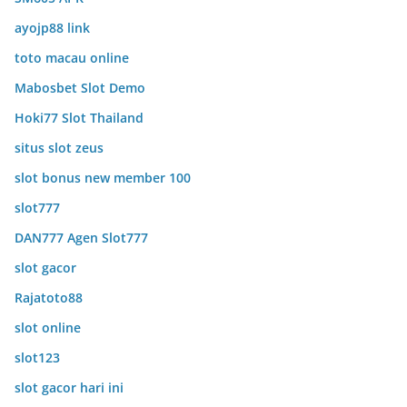
ayojp88 link
toto macau online
Mabosbet Slot Demo
Hoki77 Slot Thailand
situs slot zeus
slot bonus new member 100
slot777
DAN777 Agen Slot777
slot gacor
Rajatoto88
slot online
slot123
slot gacor hari ini