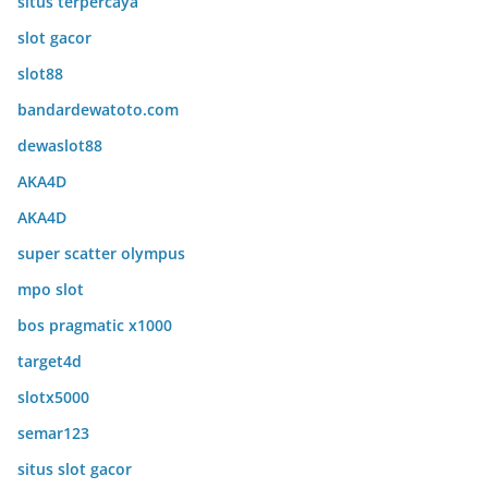
situs terpercaya
slot gacor
slot88
bandardewatoto.com
dewaslot88
AKA4D
AKA4D
super scatter olympus
mpo slot
bos pragmatic x1000
target4d
slotx5000
semar123
situs slot gacor