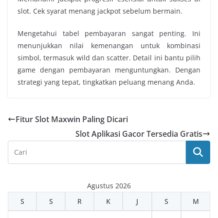
slot. Cek syarat menang jackpot sebelum bermain.
Mengetahui tabel pembayaran sangat penting. Ini
menunjukkan nilai kemenangan untuk kombinasi
simbol, termasuk wild dan scatter. Detail ini bantu pilih
game dengan pembayaran menguntungkan. Dengan
strategi yang tepat, tingkatkan peluang menang Anda.
Fitur Slot Maxwin Paling Dicari
Slot Aplikasi Gacor Tersedia Gratis
Agustus 2026
S
S
R
K
J
S
M