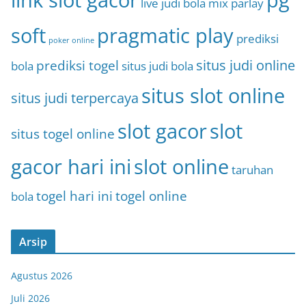
link slot gacor
pg
live judi bola
mix parlay
soft
pragmatic play
prediksi
poker online
prediksi togel
situs judi online
bola
situs judi bola
situs slot online
situs judi terpercaya
slot gacor
slot
situs togel online
gacor hari ini
slot online
taruhan
togel hari ini
togel online
bola
Arsip
Agustus 2026
Juli 2026