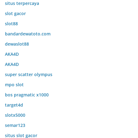
situs terpercaya
slot gacor
slot88
bandardewatoto.com
dewaslot88
AKA4D
AKA4D
super scatter olympus
mpo slot
bos pragmatic x1000
target4d
slotx5000
semar123
situs slot gacor