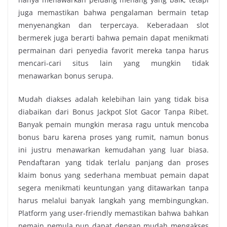
juga memastikan bahwa pengalaman bermain tetap
menyenangkan dan terpercaya. Keberadaan slot
bermerek juga berarti bahwa pemain dapat menikmati
permainan dari penyedia favorit mereka tanpa harus
mencari-cari situs lain yang mungkin tidak
menawarkan bonus serupa.
Mudah diakses adalah kelebihan lain yang tidak bisa
diabaikan dari Bonus Jackpot Slot Gacor Tanpa Ribet.
Banyak pemain mungkin merasa ragu untuk mencoba
bonus baru karena proses yang rumit, namun bonus
ini justru menawarkan kemudahan yang luar biasa.
Pendaftaran yang tidak terlalu panjang dan proses
klaim bonus yang sederhana membuat pemain dapat
segera menikmati keuntungan yang ditawarkan tanpa
harus melalui banyak langkah yang membingungkan.
Platform yang user-friendly memastikan bahwa bahkan
pemain pemula pun dapat dengan mudah mengakses