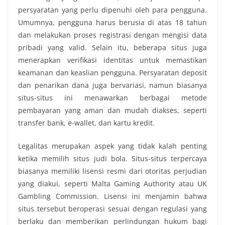
persyaratan yang perlu dipenuhi oleh para pengguna.
Umumnya, pengguna harus berusia di atas 18 tahun
dan melakukan proses registrasi dengan mengisi data
pribadi yang valid. Selain itu, beberapa situs juga
menerapkan verifikasi identitas untuk memastikan
keamanan dan keaslian pengguna. Persyaratan deposit
dan penarikan dana juga bervariasi, namun biasanya
situs-situs ini menawarkan berbagai metode
pembayaran yang aman dan mudah diakses, seperti
transfer bank, e-wallet, dan kartu kredit.
Legalitas merupakan aspek yang tidak kalah penting
ketika memilih situs judi bola. Situs-situs terpercaya
biasanya memiliki lisensi resmi dari otoritas perjudian
yang diakui, seperti Malta Gaming Authority atau UK
Gambling Commission. Lisensi ini menjamin bahwa
situs tersebut beroperasi sesuai dengan regulasi yang
berlaku dan memberikan perlindungan hukum bagi