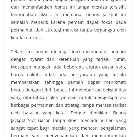
dan memanfaatkan bonus ini tanpa merasa tersisih.
Kemudahan akses ini membuat bonus jackpot ini
semakin menarik karena pemain dapat fokus pada
permainan dan strategi mereka tanpa terganggu oleh
kendala teknis.
Selain itu, bonus ini juga tidak membebani pemain
dengan syarat dan ketentuan yang terlalu rumit.
Meskipun mungkin ada beberapa aturan dasar yang
harus diikuti, tidak ada persyaratan yang terlalu
memberatkan sehingga pemain dapat menikmati
bonus dengan lebih bebas. Ini memberikan fleksibilitas
yang dibutuhkan oleh pemain untuk mengeksplorasi
berbagai permainan dan strategi tanpa merasa terikat
oleh batasan yang ketat. Dengan demikian, Bonus
Jackpot Slot Gacor Tanpa Ribet menjadi pilihan yang
sangat tepat bagi mereka yang mencari pengalaman
bermain yang menyenangkan dan menguntungkan