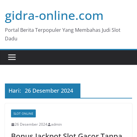
Skip
gidra-online.com
to
content
Portal Berita Terpopuler Yang Membahas Judi Slot
Dadu
Hari:
26 Desember 2024
SLOT ONLINE
26 Desember 2024
admin
Bonus Jackpot Slot Gacor Tanpa