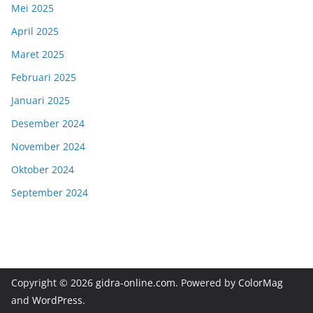
Mei 2025
April 2025
Maret 2025
Februari 2025
Januari 2025
Desember 2024
November 2024
Oktober 2024
September 2024
Copyright © 2026
gidra-online.com
. Powered by
ColorMag
and
WordPress
.