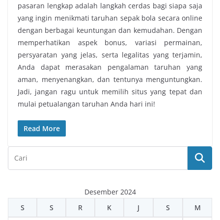
pasaran lengkap adalah langkah cerdas bagi siapa saja
yang ingin menikmati taruhan sepak bola secara online
dengan berbagai keuntungan dan kemudahan. Dengan
memperhatikan aspek bonus, variasi permainan,
persyaratan yang jelas, serta legalitas yang terjamin,
Anda dapat merasakan pengalaman taruhan yang
aman, menyenangkan, dan tentunya menguntungkan.
Jadi, jangan ragu untuk memilih situs yang tepat dan
mulai petualangan taruhan Anda hari ini!
Read More
Desember 2024
S
S
R
K
J
S
M