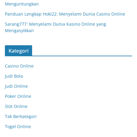
Menguntungkan
Panduan Lengkap Hoki22: Menyelami Dunia Casino Online
Sarang777: Menyelami Dunia Kasino Online yang
Mengasyikkan
Kategori
Casino Online
Judi Bola
Judi Online
Poker Online
Slot Online
Tak Berkategori
Togel Online