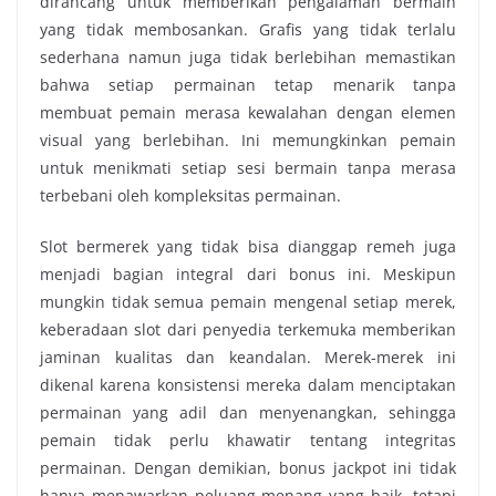
dirancang untuk memberikan pengalaman bermain
yang tidak membosankan. Grafis yang tidak terlalu
sederhana namun juga tidak berlebihan memastikan
bahwa setiap permainan tetap menarik tanpa
membuat pemain merasa kewalahan dengan elemen
visual yang berlebihan. Ini memungkinkan pemain
untuk menikmati setiap sesi bermain tanpa merasa
terbebani oleh kompleksitas permainan.
Slot bermerek yang tidak bisa dianggap remeh juga
menjadi bagian integral dari bonus ini. Meskipun
mungkin tidak semua pemain mengenal setiap merek,
keberadaan slot dari penyedia terkemuka memberikan
jaminan kualitas dan keandalan. Merek-merek ini
dikenal karena konsistensi mereka dalam menciptakan
permainan yang adil dan menyenangkan, sehingga
pemain tidak perlu khawatir tentang integritas
permainan. Dengan demikian, bonus jackpot ini tidak
hanya menawarkan peluang menang yang baik, tetapi