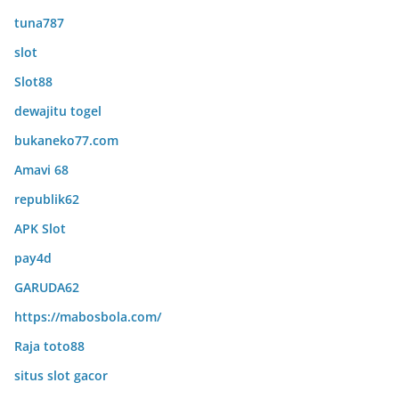
tuna787
slot
Slot88
dewajitu togel
bukaneko77.com
Amavi 68
republik62
APK Slot
pay4d
GARUDA62
https://mabosbola.com/
Raja toto88
situs slot gacor