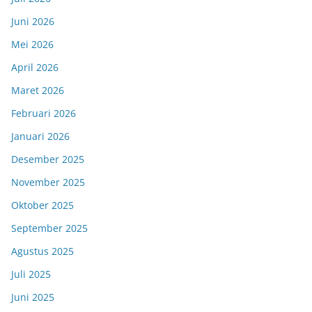
Juni 2026
Mei 2026
April 2026
Maret 2026
Februari 2026
Januari 2026
Desember 2025
November 2025
Oktober 2025
September 2025
Agustus 2025
Juli 2025
Juni 2025