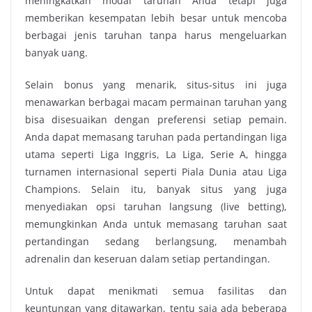
meningkatkan modal taruhan Anda tetapi juga
memberikan kesempatan lebih besar untuk mencoba
berbagai jenis taruhan tanpa harus mengeluarkan
banyak uang.
Selain bonus yang menarik, situs-situs ini juga
menawarkan berbagai macam permainan taruhan yang
bisa disesuaikan dengan preferensi setiap pemain.
Anda dapat memasang taruhan pada pertandingan liga
utama seperti Liga Inggris, La Liga, Serie A, hingga
turnamen internasional seperti Piala Dunia atau Liga
Champions. Selain itu, banyak situs yang juga
menyediakan opsi taruhan langsung (live betting),
memungkinkan Anda untuk memasang taruhan saat
pertandingan sedang berlangsung, menambah
adrenalin dan keseruan dalam setiap pertandingan.
Untuk dapat menikmati semua fasilitas dan
keuntungan yang ditawarkan, tentu saja ada beberapa