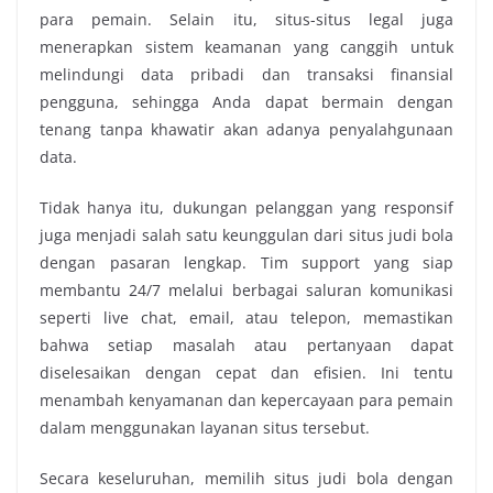
para pemain. Selain itu, situs-situs legal juga
menerapkan sistem keamanan yang canggih untuk
melindungi data pribadi dan transaksi finansial
pengguna, sehingga Anda dapat bermain dengan
tenang tanpa khawatir akan adanya penyalahgunaan
data.
Tidak hanya itu, dukungan pelanggan yang responsif
juga menjadi salah satu keunggulan dari situs judi bola
dengan pasaran lengkap. Tim support yang siap
membantu 24/7 melalui berbagai saluran komunikasi
seperti live chat, email, atau telepon, memastikan
bahwa setiap masalah atau pertanyaan dapat
diselesaikan dengan cepat dan efisien. Ini tentu
menambah kenyamanan dan kepercayaan para pemain
dalam menggunakan layanan situs tersebut.
Secara keseluruhan, memilih situs judi bola dengan