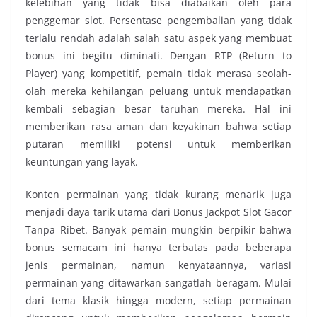
kelebihan yang tidak bisa diabaikan oleh para
penggemar slot. Persentase pengembalian yang tidak
terlalu rendah adalah salah satu aspek yang membuat
bonus ini begitu diminati. Dengan RTP (Return to
Player) yang kompetitif, pemain tidak merasa seolah-
olah mereka kehilangan peluang untuk mendapatkan
kembali sebagian besar taruhan mereka. Hal ini
memberikan rasa aman dan keyakinan bahwa setiap
putaran memiliki potensi untuk memberikan
keuntungan yang layak.
Konten permainan yang tidak kurang menarik juga
menjadi daya tarik utama dari Bonus Jackpot Slot Gacor
Tanpa Ribet. Banyak pemain mungkin berpikir bahwa
bonus semacam ini hanya terbatas pada beberapa
jenis permainan, namun kenyataannya, variasi
permainan yang ditawarkan sangatlah beragam. Mulai
dari tema klasik hingga modern, setiap permainan