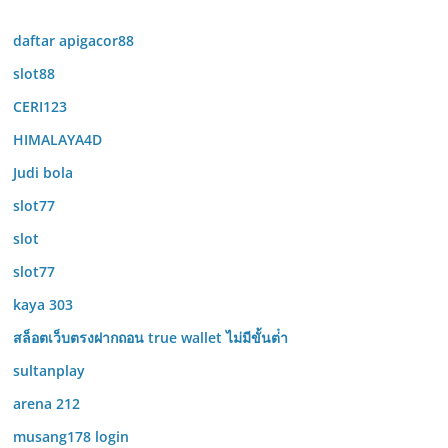
daftar apigacor88
slot88
CERI123
HIMALAYA4D
Judi bola
slot77
slot
slot77
kaya 303
สล็อตเว็บตรงฝากถอน true wallet ไม่มีขั้นต่ํา
sultanplay
arena 212
musang178 login