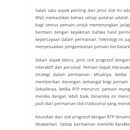
Salah satu aspek penting dari jenis slot ini
RNG memastikan bahwa setiap putaran adalah 
bagi semua pemain untuk memenangkan jackpo
bermain dengan keyakinan bahwa hasil permai
kepercayaan dalam permainan. Teknologi ini j
menyesuaikan pengembalian pemain berdasarka
Selain aspek teknis, jenis slot progresif de
interaktif dan personal. Pemain dapat mera
strategi dalam permainan. Misalnya, ketik
memberikan dorongan semangat bagi pemain 
Sebaliknya, ketika RTP menurun, pemain mungk
mereka dengan lebih baik. Dinamika ini menc
jauh dari permainan slot tradisional yang mono
Keunikan dari slot progresif dengan RTP dinami
ditawarkan. Setiap permainan memiliki karakte