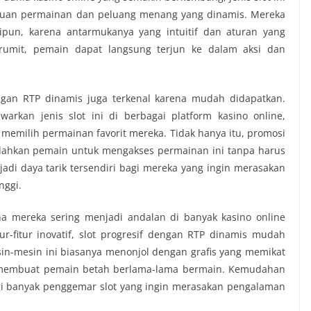
uan permainan dan peluang menang yang dinamis. Mereka
pun, karena antarmukanya yang intuitif dan aturan yang
rumit, pemain dapat langsung terjun ke dalam aksi dan
ngan RTP dinamis juga terkenal karena mudah didapatkan.
rkan jenis slot ini di berbagai platform kasino online,
memilih permainan favorit mereka. Tidak hanya itu, promosi
dahkan pemain untuk mengakses permainan ini tanpa harus
adi daya tarik tersendiri bagi mereka yang ingin merasakan
nggi.
rena mereka sering menjadi andalan di banyak kasino online
r-fitur inovatif, slot progresif dengan RTP dinamis mudah
in-mesin ini biasanya menonjol dengan grafis yang memikat
 membuat pemain betah berlama-lama bermain. Kemudahan
gi banyak penggemar slot yang ingin merasakan pengalaman