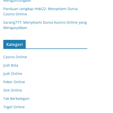
Menguntungkan
Panduan Lengkap Hoki22: Menyelami Dunia
Casino Online
Sarang777: Menyelami Dunia Kasino Online yang
Mengasyikkan
Kategori
Casino Online
Judi Bola
Judi Online
Poker Online
Slot Online
Tak Berkategori
Togel Online