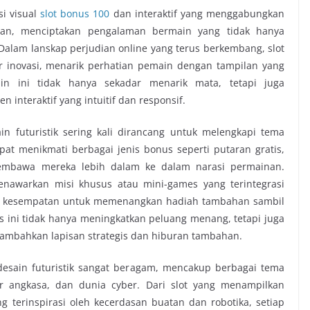
si visual
slot bonus 100
dan interaktif yang menggabungkan
pan, menciptakan pengalaman bermain yang tidak hanya
Dalam lanskap perjudian online yang terus berkembang, slot
ir inovasi, menarik perhatian pemain dengan tampilan yang
ain ini tidak hanya sekadar menarik mata, tetapi juga
 interaktif yang intuitif dan responsif.
n futuristik sering kali dirancang untuk melengkapi tema
pat menikmati berbagai jenis bonus seperti putaran gratis,
g membawa mereka lebih dalam ke dalam narasi permainan.
menawarkan misi khusus atau mini-games yang terintegrasi
n kesempatan untuk memenangkan hadiah tambahan sambil
us ini tidak hanya meningkatkan peluang menang, tetapi juga
bahkan lapisan strategis dan hiburan tambahan.
desain futuristik sangat beragam, mencakup berbagai tema
ar angkasa, dan dunia cyber. Dari slot yang menampilkan
g terinspirasi oleh kecerdasan buatan dan robotika, setiap