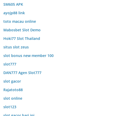
SM605 APK
ayojp88 link
toto macau online
Mabosbet Slot Demo
Hoki77 Slot Thailand
situs slot zeus
slot bonus new member 100
slot777
DAN777 Agen Slot777
slot gacor
Rajatoto88
slot online
slot123
slot gacor hari ini