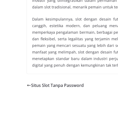
inovatif yang diintegrasikan dalam permaina
dalam slot tradisional, menarik pemain untuk t
Dalam kesimpulannya, slot dengan desain fu
canggih, estetika modern, dan peluang me
memperkaya pengalaman bermain, berbagai per
dan fleksibel, serta legalitas yang terjamin me
pemain yang mencari sesuatu yang lebih dari s
manfaat yang melimpah, slot dengan desain futu
menetapkan standar baru dalam industri per
digital yang penuh dengan kemungkinan tak ter
Situs Slot Tanpa Password