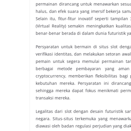
permainan dirancang untuk menawarkan sesuat
halus, dan efek suara yang imersif bekerja sa
Selain itu, fitur-fitur inovatif seperti tampi
(Virtual Reality) semakin meningkatkan kual
benar-benar berada di dalam dunia futuristik ya
Persyaratan untuk bermain di situs slot deng
verifikasi identitas, dan melakukan setoran a
pemain untuk segera memulai permainan tan
berbagai metode pembayaran yang aman d
cryptocurrency, memberikan fleksibilitas ba
kebutuhan mereka. Persyaratan ini diranc
sehingga mereka dapat fokus menikmati perm
transaksi mereka.
Legalitas dari slot dengan desain futuristik 
negara. Situs-situs terkemuka yang menawarka
diawasi oleh badan regulasi perjudian yang diak