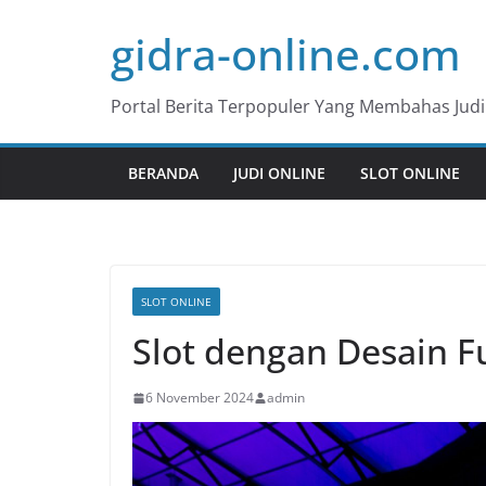
Skip
gidra-online.com
to
content
Portal Berita Terpopuler Yang Membahas Judi
BERANDA
JUDI ONLINE
SLOT ONLINE
SLOT ONLINE
Slot dengan Desain Fu
6 November 2024
admin