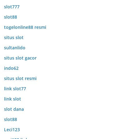
slot777
slot88
togelonline88 resmi
situs slot
sultanlido
situs slot gacor
indo62
situs slot resmi
link slot77
link slot
slot dana
slot88
Leci123