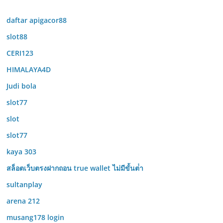
daftar apigacor88
slot88
CERI123
HIMALAYA4D
Judi bola
slot77
slot
slot77
kaya 303
สล็อตเว็บตรงฝากถอน true wallet ไม่มีขั้นต่ํา
sultanplay
arena 212
musang178 login