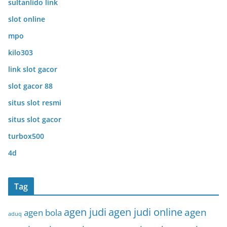
sultanlido link
slot online
mpo
kilo303
link slot gacor
slot gacor 88
situs slot resmi
situs slot gacor
turbox500
4d
Tag
agen judi
agen judi online
agen
agen bola
aduq