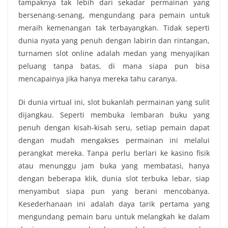
tampaknya tak lebih dari sekadar permainan yang
bersenang-senang, mengundang para pemain untuk
meraih kemenangan tak terbayangkan. Tidak seperti
dunia nyata yang penuh dengan labirin dan rintangan,
turnamen slot online adalah medan yang menyajikan
peluang tanpa batas, di mana siapa pun bisa
mencapainya jika hanya mereka tahu caranya.
Di dunia virtual ini, slot bukanlah permainan yang sulit
dijangkau. Seperti membuka lembaran buku yang
penuh dengan kisah-kisah seru, setiap pemain dapat
dengan mudah mengakses permainan ini melalui
perangkat mereka. Tanpa perlu berlari ke kasino fisik
atau menunggu jam buka yang membatasi, hanya
dengan beberapa klik, dunia slot terbuka lebar, siap
menyambut siapa pun yang berani mencobanya.
Kesederhanaan ini adalah daya tarik pertama yang
mengundang pemain baru untuk melangkah ke dalam