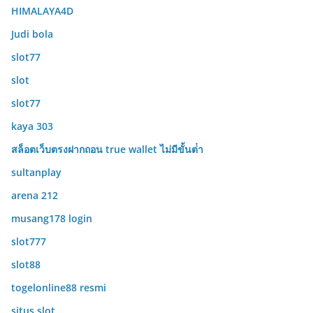
HIMALAYA4D
Judi bola
slot77
slot
slot77
kaya 303
สล็อตเว็บตรงฝากถอน true wallet ไม่มีขั้นต่ํา
sultanplay
arena 212
musang178 login
slot777
slot88
togelonline88 resmi
situs slot