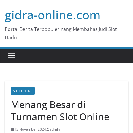
Skip
gidra-online.com
to
content
Portal Berita Terpopuler Yang Membahas Judi Slot
Dadu
SLOT ONLINE
Menang Besar di
Turnamen Slot Online
13 November 2024
admin