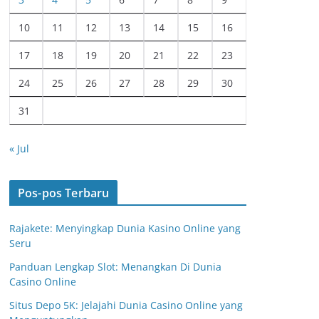
10
11
12
13
14
15
16
17
18
19
20
21
22
23
24
25
26
27
28
29
30
31
« Jul
Pos-pos Terbaru
Rajakete: Menyingkap Dunia Kasino Online yang
Seru
Panduan Lengkap Slot: Menangkan Di Dunia
Casino Online
Situs Depo 5K: Jelajahi Dunia Casino Online yang