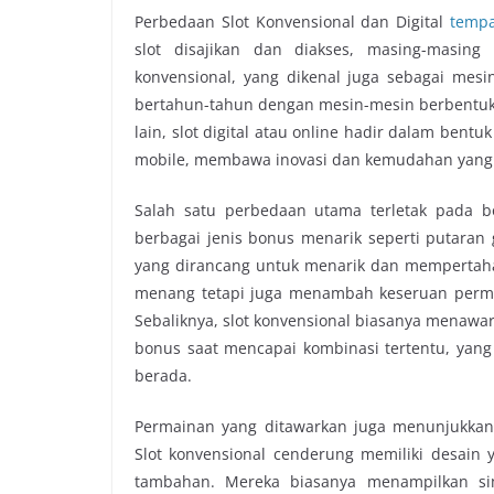
Perbedaan Slot Konvensional dan Digital
tempa
slot disajikan dan diakses, masing-masin
konvensional, yang dikenal juga sebagai mesin 
bertahun-tahun dengan mesin-mesin berbentuk f
lain, slot digital atau online hadir dalam bent
mobile, membawa inovasi dan kemudahan yang tid
Salah satu perbedaan utama terletak pada bo
berbagai jenis bonus menarik seperti putaran
yang dirancang untuk menarik dan mempertaha
menang tetapi juga menambah keseruan permai
Sebaliknya, slot konvensional biasanya menawark
bonus saat mencapai kombinasi tertentu, yan
berada.
Permainan yang ditawarkan juga menunjukkan 
Slot konvensional cenderung memiliki desain y
tambahan. Mereka biasanya menampilkan simb