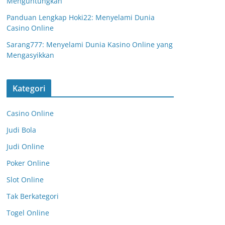
Menguntungkan
Panduan Lengkap Hoki22: Menyelami Dunia
Casino Online
Sarang777: Menyelami Dunia Kasino Online yang
Mengasyikkan
Kategori
Casino Online
Judi Bola
Judi Online
Poker Online
Slot Online
Tak Berkategori
Togel Online