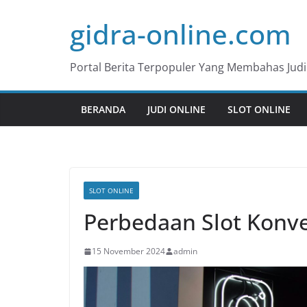
Skip
gidra-online.com
to
content
Portal Berita Terpopuler Yang Membahas Judi
BERANDA
JUDI ONLINE
SLOT ONLINE
SLOT ONLINE
Perbedaan Slot Konve
15 November 2024
admin